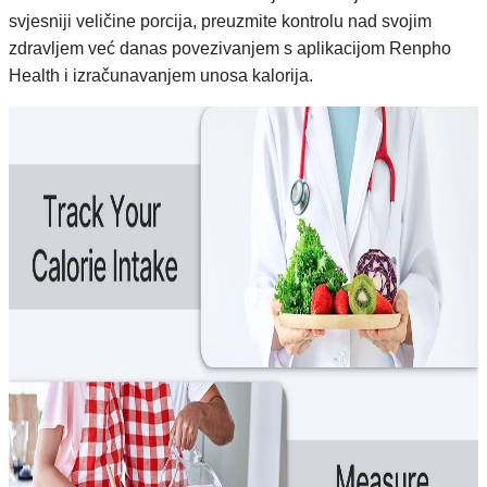
svjesniji veličine porcija, preuzmite kontrolu nad svojim
zdravljem već danas povezivanjem s aplikacijom Renpho
Health i izračunavanjem unosa kalorija.