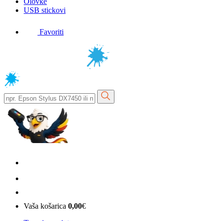
Olovke
USB stickovi
Favoriti
Vaša košarica
0,00
€