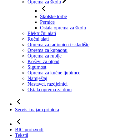
Oprema za školu
Školske torbe
Pernice
Ostala oprema za školu
Električni alati
Ručni alati
Oprema za radionicu i skladište
Oprema za kupaonu
Oprema za rublje
Koševi za otpad
Sigurnost
Oprema za kućne ljubimce
Namještaj
Nastavci, razdjelnici
Ostala oprema za dom
Servis i najam printera
BIC proizvodi
Tekstil