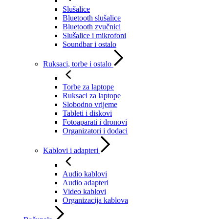
Slušalice
Bluetooth slušalice
Bluetooth zvučnici
Slušalice i mikrofoni
Soundbar i ostalo
Ruksaci, torbe i ostalo
Torbe za laptope
Ruksaci za laptope
Slobodno vrijeme
Tableti i diskovi
Fotoaparati i dronovi
Organizatori i dodaci
Kablovi i adapteri
Audio kablovi
Audio adapteri
Video kablovi
Organizacija kablova