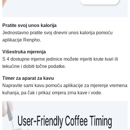
Pratite svoj unos kalorija
Jednostavno pratite svoj dnevni unos kalorija pomoću
aplikacije Renpho.
Višestruka mjerenja
S 4 dostupne mjerne jedinice možete mjeriti krute tvari ili
tekućine i dobiti točne podatke.
Timer za aparat za kavu
Napravite sami kavu pomoću aplikacije za mjerenje vremena
kuhanja, pa čak i prikaz omjera zrna kave i vode.