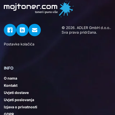
© 2026. ADLER GmbH d.o.o..
Sva prava pridržana.
Postavke kolačića
INFO
O nama
Kontakt
Uvjeti dostave
Uvjeti poslovanja
Izjava o privatnosti
GDPR