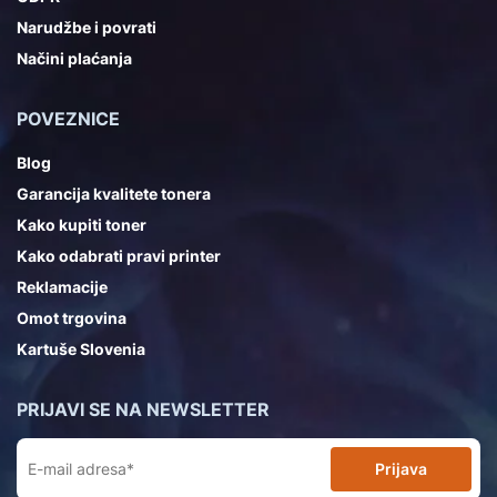
Narudžbe i povrati
Načini plaćanja
POVEZNICE
Blog
Garancija kvalitete tonera
Kako kupiti toner
Kako odabrati pravi printer
Reklamacije
Omot trgovina
Kartuše Slovenia
PRIJAVI SE NA NEWSLETTER
Prijava