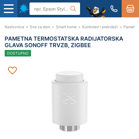
Naslovnica
>
Sve za dom
>
Smart home
>
Kontroleri i prekidači
>
Pametna 
PAMETNA TERMOSTATSKA RADIJATORSKA
GLAVA SONOFF TRVZB, ZIGBEE
DOSTUPNO