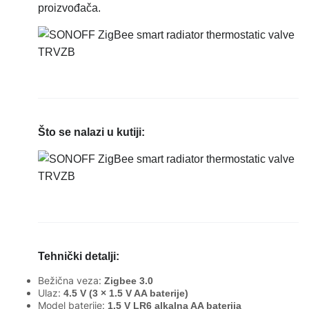
proizvođača.
Što se nalazi u kutiji:
Tehnički detalji:
Bežična veza:
Zigbee 3.0
Ulaz:
4.5 V (3 × 1.5 V AA baterije)
Model baterije:
1.5 V LR6 alkalna AA baterija