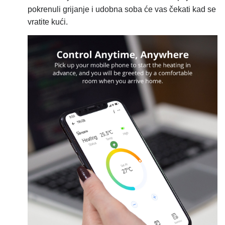
pokrenuli grijanje i udobna soba će vas čekati kad se
vratite kući.