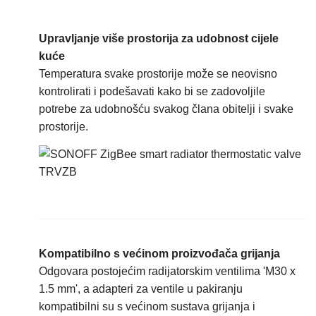
Upravljanje više prostorija za udobnost cijele
kuće
Temperatura svake prostorije može se neovisno
kontrolirati i podešavati kako bi se zadovoljile
potrebe za udobnošću svakog člana obitelji i svake
prostorije.
Kompatibilno s većinom proizvođača grijanja
Odgovara postojećim radijatorskim ventilima 'M30 x
1.5 mm', a adapteri za ventile u pakiranju
kompatibilni su s većinom sustava grijanja i