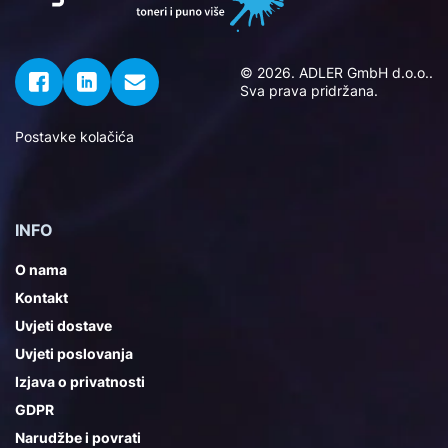
© 2026. ADLER GmbH d.o.o..
Sva prava pridržana.
Postavke kolačića
INFO
O nama
Kontakt
Uvjeti dostave
Uvjeti poslovanja
Izjava o privatnosti
GDPR
Narudžbe i povrati