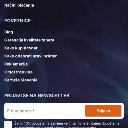
Načini plaćanja
POVEZNICE
Blog
Garancija kvalitete tonera
Kako kupiti toner
Kako odabrati pravi printer
Reklamacije
Omot trgovina
Kartuše Slovenia
PRIJAVI SE NA NEWSLETTER
Prijava
Želim 10% popusta na zamjenske tinte i tonere i dajem dopuštenje
za korištenje moje email adrese u promotivne svrhe