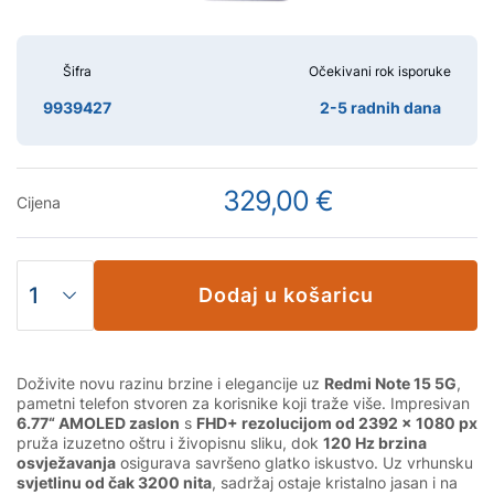
Šifra
Očekivani rok isporuke
9939427
2-5 radnih dana
329,00 €
Cijena
Dodaj u košaricu
Doživite novu razinu brzine i elegancije uz
Redmi Note 15 5G
,
pametni telefon stvoren za korisnike koji traže više. Impresivan
6.77“ AMOLED zaslon
s
FHD+ rezolucijom od 2392 × 1080 px
pruža izuzetno oštru i živopisnu sliku, dok
120 Hz brzina
osvježavanja
osigurava savršeno glatko iskustvo. Uz vrhunsku
svjetlinu od čak 3200 nita
, sadržaj ostaje kristalno jasan i na