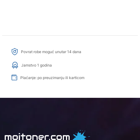
Povrat robe moguć unutar 14 dana
Jamstvo 1 godina
Plaćanje: po preuzimanju ili karticom