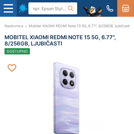
Naslovnica
>
Mobitel XIAOMI REDMI Note 15 5G, 6.77", 8/256GB, ljubičasti
MOBITEL XIAOMI REDMI NOTE 15 5G, 6.77",
8/256GB, LJUBIČASTI
DOSTUPNO