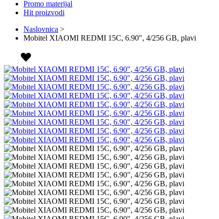
Promo materijal
Hit proizvodi
Naslovnica
>
Mobitel XIAOMI REDMI 15C, 6.90", 4/256 GB, plavi