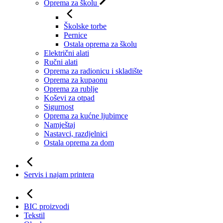
Oprema za školu
Školske torbe
Pernice
Ostala oprema za školu
Električni alati
Ručni alati
Oprema za radionicu i skladište
Oprema za kupaonu
Oprema za rublje
Koševi za otpad
Sigurnost
Oprema za kućne ljubimce
Namještaj
Nastavci, razdjelnici
Ostala oprema za dom
Servis i najam printera
BIC proizvodi
Tekstil