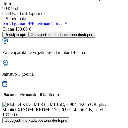
Šifra
9935953
Očekivani rok isporuke
2-5 radnih dana
Artikl po narudžbi, virman/kartica *
Cijena
139,00 €
Pošaljite upit
Obavijesti me kada postane dostupno
Za ovaj artikl ne vrijedi povrat unutar 14 dana
Jamstvo 1 godina
Plaćanje: virmanski ili karticom
Mobitel XIAOMI REDMI 15C, 6.90", 4/256 GB, plavi
139,00
€
Obavijesti me kada postane dostupno