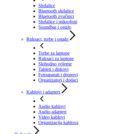
Slušalice
Bluetooth slušalice
Bluetooth zvučnici
Slušalice i mikrofoni
Soundbar i ostalo
Ruksaci, torbe i ostalo
Torbe za laptope
Ruksaci za laptope
Slobodno vrijeme
Tableti i diskovi
Fotoaparati i dronovi
Organizatori i dodaci
Kablovi i adapteri
Audio kablovi
Audio adapteri
Video kablovi
Organizacija kablova