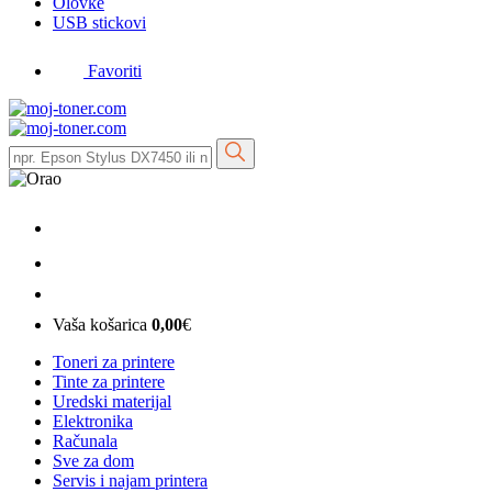
Olovke
USB stickovi
Favoriti
Vaša košarica
0,00
€
Toneri za printere
Tinte za printere
Uredski materijal
Elektronika
Računala
Sve za dom
Servis i najam printera