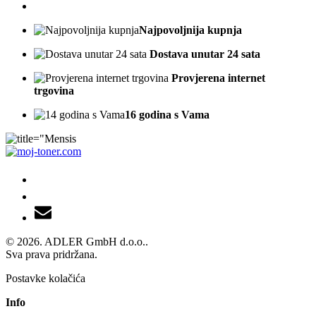
Najpovoljnija kupnja
Dostava unutar 24 sata
Provjerena internet
trgovina
16 godina s Vama
© 2026. ADLER GmbH d.o.o..
Sva prava pridržana.
Postavke kolačića
Info