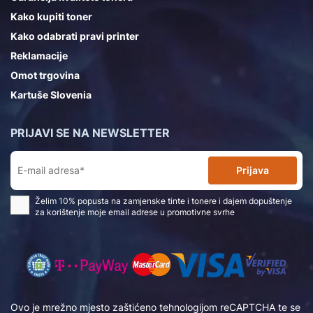
Kako kupiti toner
Kako odabrati pravi printer
Reklamacije
Omot trgovina
Kartuše Slovenia
PRIJAVI SE NA NEWSLETTER
Prijava
Želim 10% popusta na zamjenske tinte i tonere i dajem dopuštenje
za korištenje moje email adrese u promotivne svrhe
Ovo je mrežno mjesto zaštićeno tehnologijom reCAPTCHA te se