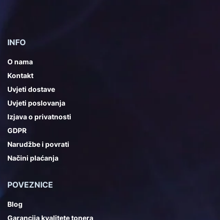
INFO
O nama
Kontakt
Uvjeti dostave
Uvjeti poslovanja
Izjava o privatnosti
GDPR
Narudžbe i povrati
Načini plaćanja
POVEZNICE
Blog
Garancija kvalitete tonera