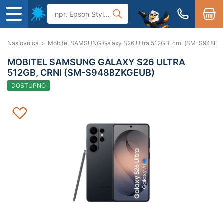
Naslovnica
>
Mobitel SAMSUNG Galaxy S26 Ultra 512GB, crni (SM-S948B
MOBITEL SAMSUNG GALAXY S26 ULTRA
512GB, CRNI (SM-S948BZKGEUB)
DOSTUPNO