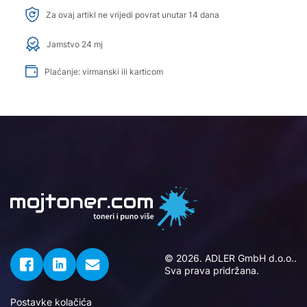
Za ovaj artikl ne vrijedi povrat unutar 14 dana
Jamstvo 24 mj
Plaćanje: virmanski ili karticom
© 2026. ADLER GmbH d.o.o..
Sva prava pridržana.
Postavke kolačića