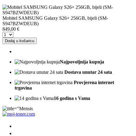
Mobitel SAMSUNG Galaxy S26+ 256GB, bijeli (SM-
S947BZWDEUB)
849,00
€
Dodaj u košaricu
Najpovoljnija kupnja
Dostava unutar 24 sata
Provjerena internet
trgovina
16 godina s Vama