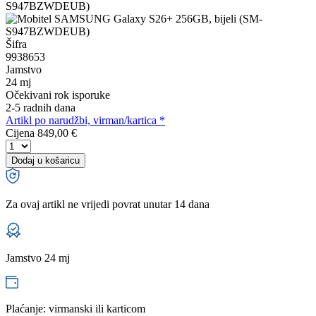
Šifra
9938653
Jamstvo
24 mj
Očekivani rok isporuke
2-5 radnih dana
Artikl po narudžbi, virman/kartica *
Cijena
849,00 €
Dodaj u košaricu
Za ovaj artikl ne vrijedi povrat unutar 14 dana
Jamstvo 24 mj
Plaćanje: virmanski ili karticom