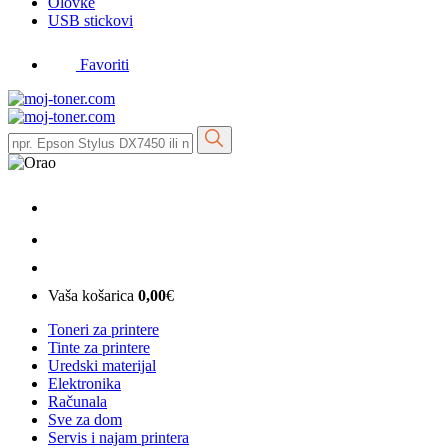
Olovke
USB stickovi
Favoriti
Vaša košarica
0,00
€
Toneri za printere
Tinte za printere
Uredski materijal
Elektronika
Računala
Sve za dom
Servis i najam printera