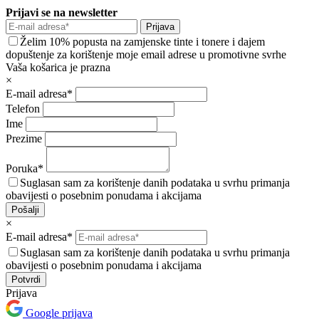
Prijavi se na newsletter
Prijava
Želim 10% popusta na zamjenske tinte i tonere i dajem
dopuštenje za korištenje moje email adrese u promotivne svrhe
Vaša košarica je prazna
×
E-mail adresa*
Telefon
Ime
Prezime
Poruka*
Suglasan sam za korištenje danih podataka u svrhu primanja
obavijesti o posebnim ponudama i akcijama
Pošalji
×
E-mail adresa*
Suglasan sam za korištenje danih podataka u svrhu primanja
obavijesti o posebnim ponudama i akcijama
Prijava
Google prijava