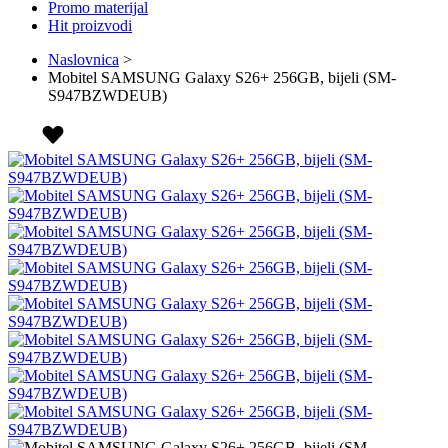
Promo materijal
Hit proizvodi
Naslovnica
>
Mobitel SAMSUNG Galaxy S26+ 256GB, bijeli (SM-
S947BZWDEUB)