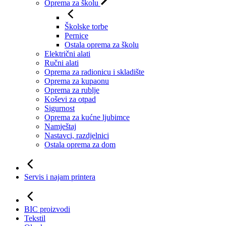
Oprema za školu
Školske torbe
Pernice
Ostala oprema za školu
Električni alati
Ručni alati
Oprema za radionicu i skladište
Oprema za kupaonu
Oprema za rublje
Koševi za otpad
Sigurnost
Oprema za kućne ljubimce
Namještaj
Nastavci, razdjelnici
Ostala oprema za dom
Servis i najam printera
BIC proizvodi
Tekstil