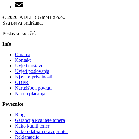
© 2026. ADLER GmbH d.o.o..
Sva prava pridržana.
Postavke kolačića
Info
O nama
Kontakt
Uvjeti dostave
Uvjeti poslovanja
Izjava o privatnosti
GDPR
Narudžbe i povrati
Načini plaćanja
Poveznice
Blog
Garancija kvalitete tonera
Kako kupiti toner
Kako odabrati pravi printer
Reklamacije