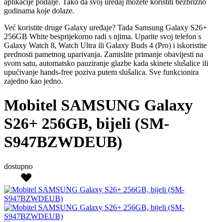
aplikacije podalje. Tako da svoj uređaj možete koristiti bezbrižno
godinama koje dolaze.
Već koristite druge Galaxy uređaje? Tada Samsung Galaxy S26+
256GB White besprijekorno radi s njima. Uparite svoj telefon s
Galaxy Watch 8, Watch Ultra ili Galaxy Buds 4 (Pro) i iskoristite
prednosti pametnog uparivanja. Zamislite primanje obavijesti na
svom satu, automatsko pauziranje glazbe kada skinete slušalice ili
upućivanje hands-free poziva putem slušalica. Sve funkcionira
zajedno kao jedno.
Mobitel SAMSUNG Galaxy
S26+ 256GB, bijeli (SM-
S947BZWDEUB)
dostupno