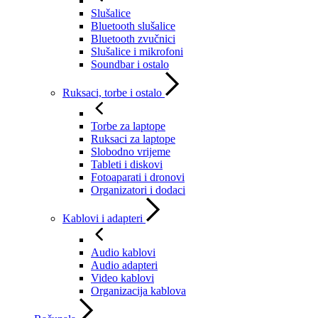
Slušalice
Bluetooth slušalice
Bluetooth zvučnici
Slušalice i mikrofoni
Soundbar i ostalo
Ruksaci, torbe i ostalo
Torbe za laptope
Ruksaci za laptope
Slobodno vrijeme
Tableti i diskovi
Fotoaparati i dronovi
Organizatori i dodaci
Kablovi i adapteri
Audio kablovi
Audio adapteri
Video kablovi
Organizacija kablova