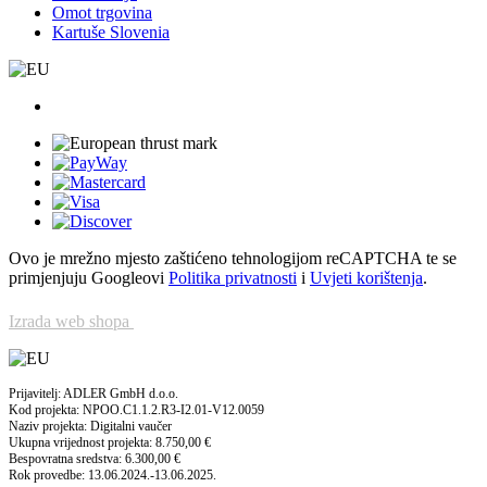
Omot trgovina
Kartuše Slovenia
Ovo je mrežno mjesto zaštićeno tehnologijom reCAPTCHA te se
primjenjuju Googleovi
Politika privatnosti
i
Uvjeti korištenja
.
Izrada web shopa
Prijavitelj: ADLER GmbH d.o.o.
Kod projekta: NPOO.C1.1.2.R3-I2.01-V12.0059
Naziv projekta: Digitalni vaučer
Ukupna vrijednost projekta: 8.750,00 €
Bespovratna sredstva: 6.300,00 €
Rok provedbe: 13.06.2024.-13.06.2025.