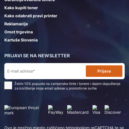
Kako kupiti toner
Kako odabrati pravi printer
Reklamacije
Omot trgovina
Kartuše Slovenia
PRIJAVI SE NA NEWSLETTER
Prijava
Želim 10% popusta na zamjenske tinte i tonere i dajem dopuštenje
za korištenje moje email adrese u promotivne svrhe
Ovo je mrežno mjesto zaštićeno tehnologijom reCAPTCHA te se