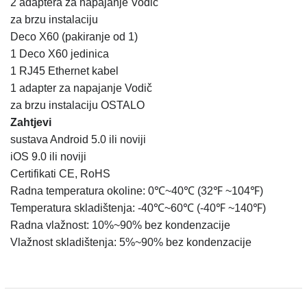
2 adaptera za napajanje Vodič
za brzu instalaciju
Deco X60 (pakiranje od 1)
1 Deco X60 jedinica
1 RJ45 Ethernet kabel
1 adapter za napajanje Vodič
za brzu instalaciju OSTALO
Zahtjevi
sustava Android 5.0 ili noviji
iOS 9.0 ili noviji
Certifikati CE, RoHS
Radna temperatura okoline: 0℃~40℃ (32℉ ~104℉)
Temperatura skladištenja: -40℃~60℃ (-40℉ ~140℉)
Radna vlažnost: 10%~90% bez kondenzacije
Vlažnost skladištenja: 5%~90% bez kondenzacije