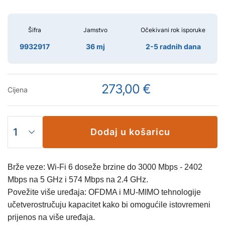
Šifra
Jamstvo
Očekivani rok isporuke
9932917
36 mj
2-5 radnih dana
273,00 €
Cijena
Dodaj u košaricu
Brže veze: Wi-Fi 6 doseže brzine do 3000 Mbps - 2402
Mbps na 5 GHz i 574 Mbps na 2.4 GHz.
Povežite više uređaja: OFDMA i MU-MIMO tehnologije
učetverostručuju kapacitet kako bi omogućile istovremeni
prijenos na više uređaja.