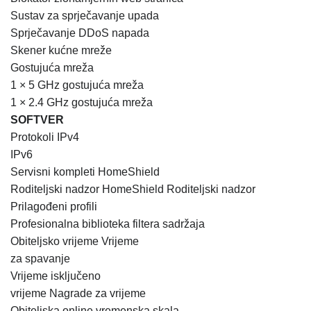
Sustav za sprječavanje upada
Sprječavanje DDoS napada
Skener kućne mreže
Gostujuća mreža
1 × 5 GHz gostujuća mreža
1 × 2.4 GHz gostujuća mreža
SOFTVER
Protokoli IPv4
IPv6
Servisni kompleti HomeShield
Roditeljski nadzor HomeShield Roditeljski nadzor
Prilagođeni profili
Profesionalna biblioteka filtera sadržaja
Obiteljsko vrijeme Vrijeme
za spavanje
Vrijeme isključeno
vrijeme Nagrade za vrijeme
Obiteljska online vremenska skala