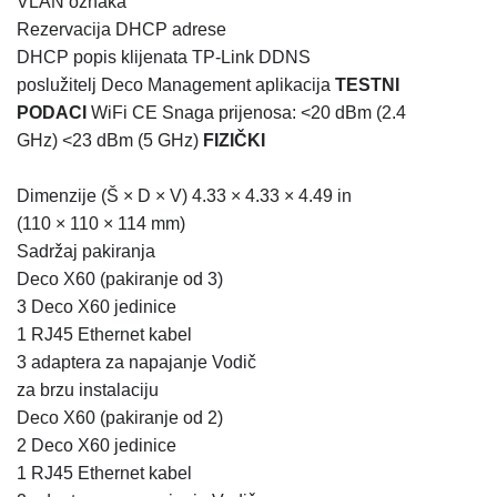
VLAN oznaka
Rezervacija DHCP adrese
DHCP popis klijenata
TP-Link DDNS
poslužitelj
Deco Management aplikacija
TESTNI
PODACI
WiFi CE Snaga prijenosa:
<20 dBm (2.4
GHz)
<23 dBm (5 GHz)
FIZIČKI
Dimenzije (Š × D × V) 4.33 × 4.33 × 4.49 in
(110 × 110 × 114 mm)
Sadržaj pakiranja
Deco X60 (pakiranje od 3)
3 Deco X60 jedinice
1 RJ45 Ethernet kabel
3 adaptera za napajanje Vodič
za brzu instalaciju
Deco X60 (pakiranje od 2)
2 Deco X60 jedinice
1 RJ45 Ethernet kabel