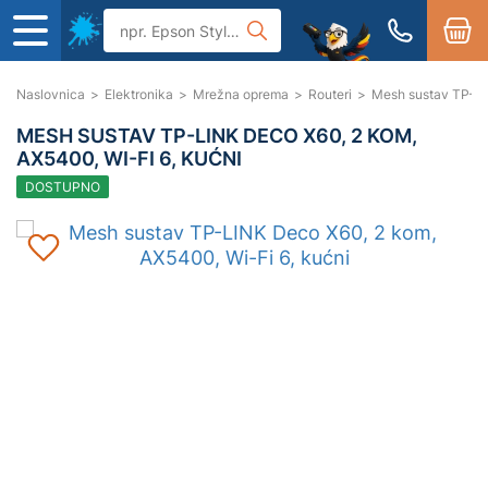
Naslovnica
>
Elektronika
>
Mrežna oprema
>
Routeri
>
Mesh sustav TP-LI
MESH SUSTAV TP-LINK DECO X60, 2 KOM,
AX5400, WI-FI 6, KUĆNI
DOSTUPNO