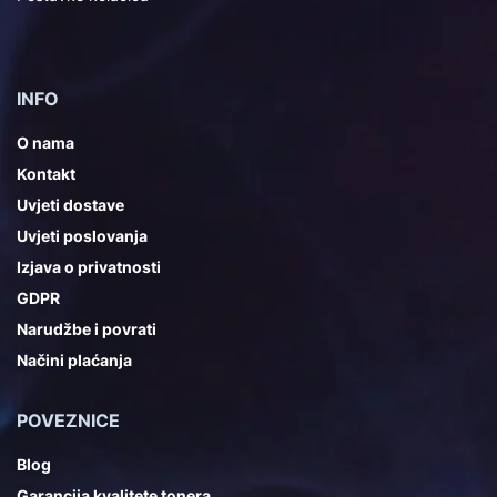
INFO
O nama
Kontakt
Uvjeti dostave
Uvjeti poslovanja
Izjava o privatnosti
GDPR
Narudžbe i povrati
Načini plaćanja
POVEZNICE
Blog
Garancija kvalitete tonera