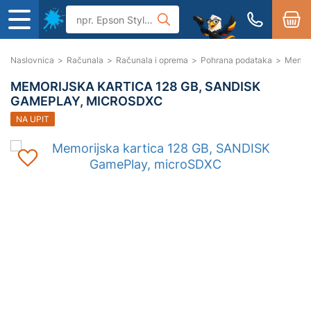
Naslovnica
>
Računala
>
Računala i oprema
>
Pohrana podataka
>
Memori
MEMORIJSKA KARTICA 128 GB, SANDISK
GAMEPLAY, MICROSDXC
NA UPIT