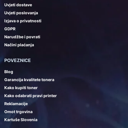
Uvjeti dostave
Uvjeti poslovanja
Izjava o privatnosti
GDPR
Narudžbe i povrati
Načini plaćanja
POVEZNICE
Blog
Garancija kvalitete tonera
Kako kupiti toner
Kako odabrati pravi printer
Reklamacije
Omot trgovina
Kartuše Slovenia