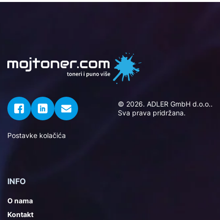
© 2026. ADLER GmbH d.o.o..
Sva prava pridržana.
Postavke kolačića
INFO
O nama
Kontakt