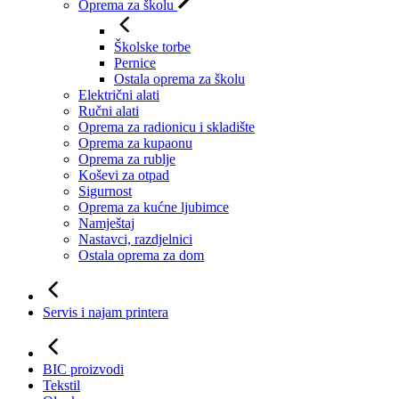
Oprema za školu
Školske torbe
Pernice
Ostala oprema za školu
Električni alati
Ručni alati
Oprema za radionicu i skladište
Oprema za kupaonu
Oprema za rublje
Koševi za otpad
Sigurnost
Oprema za kućne ljubimce
Namještaj
Nastavci, razdjelnici
Ostala oprema za dom
Servis i najam printera
BIC proizvodi
Tekstil