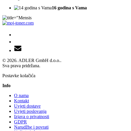
16 godina s Vama
© 2026. ADLER GmbH d.o.o..
Sva prava pridržana.
Postavke kolačića
Info
O nama
Kontakt
Uvjeti dostave
Uvjeti poslovanja
Izjava o privatnosti
GDPR
Narudžbe i povrati