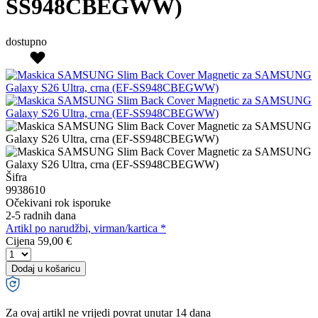
SS948CBEGWW)
dostupno
Šifra
9938610
Očekivani rok isporuke
2-5 radnih dana
Artikl po narudžbi, virman/kartica *
Cijena
59,00 €
Dodaj u košaricu
Za ovaj artikl ne vrijedi povrat unutar 14 dana