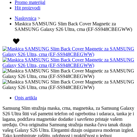
Promo materijal
Hit proizvodi
Naslovnica
>
Maskica SAMSUNG Slim Back Cover Magnetic za
SAMSUNG Galaxy S26 Ultra, crna (EF-SS948CBEGWW)
Opis artikla
Samsung Slim stražnja maska, crna, magnetska, za Samsung Galaxy
S26 Ultra štiti vaš pametni telefon od ogrebotina i udaraca, tanka je i
lagana, podržava magnetske dodatke i savršeno pristaje vašem
uređaju. Ova originalna Samsung stražnja maska čuva tanak dizajn
vašeg Galaxy S26 Ultra. Elegantni dizajn osigurava moderan izgled.
Tako kombinirate zaštitu, udobnost i praktičnost u jednoj