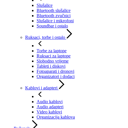
Slušalice
Bluetooth slušalice
Bluetooth zvučnici
Slušalice i mikrofoni
Soundbar i ostalo
Ruksaci, torbe i ostalo
Torbe za laptope
Ruksaci za laptope
Slobodno vrijeme
Tableti i diskovi
Fotoaparati i dronovi
Organizatori i dodaci
Kablovi i adapteri
Audio kablovi
Audio adapteri
Video kablovi
Organizacija kablova