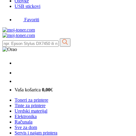
Olovke
USB stickovi
Favoriti
Vaša košarica
0,00
€
Toneri za printere
Tinte za printere
Uredski materijal
Elektronika
Računala
Sve za dom
Servis i najam printera