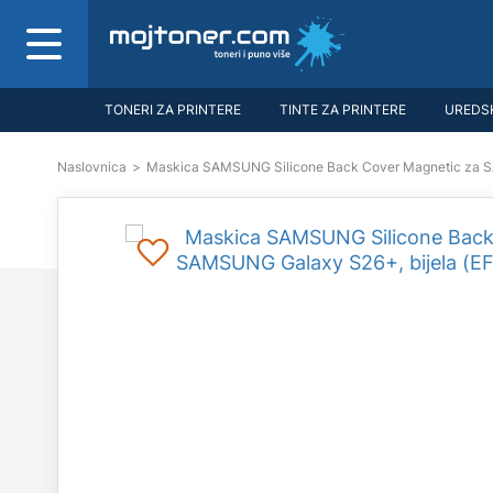
TONERI ZA PRINTERE
TINTE ZA PRINTERE
UREDSK
Naslovnica
>
Maskica SAMSUNG Silicone Back Cover Magnetic za