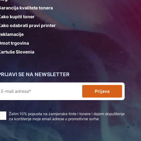
arancija kvalitete tonera
ako kupiti toner
ako odabrati pravi printer
Reklamacije
Omot trgovina
artuše Slovenia
PRIJAVI SE NA NEWSLETTER
Prijava
Želim 10% popusta na zamjenske tinte i tonere i dajem dopuštenje
za korištenje moje email adrese u promotivne svrhe