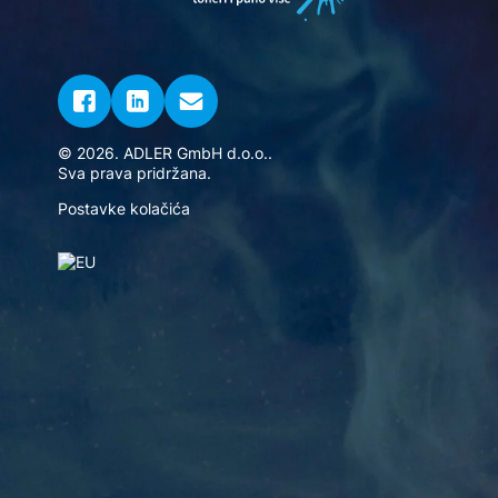
© 2026. ADLER GmbH d.o.o..
Sva prava pridržana.
Postavke kolačića