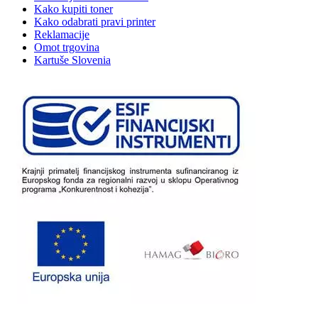
Kako kupiti toner
Kako odabrati pravi printer
Reklamacije
Omot trgovina
Kartuše Slovenia