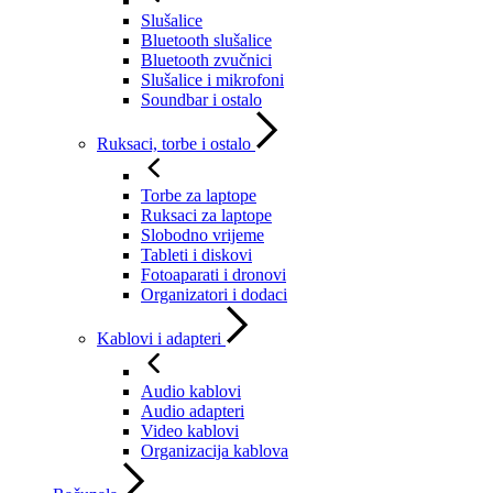
Slušalice
Bluetooth slušalice
Bluetooth zvučnici
Slušalice i mikrofoni
Soundbar i ostalo
Ruksaci, torbe i ostalo
Torbe za laptope
Ruksaci za laptope
Slobodno vrijeme
Tableti i diskovi
Fotoaparati i dronovi
Organizatori i dodaci
Kablovi i adapteri
Audio kablovi
Audio adapteri
Video kablovi
Organizacija kablova