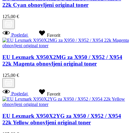
22k Cyan obnovljeni original toner
125,00 €
Pogledaj
Favorit
EU Lexmark X950X2MG za X950 / X952 / X954
22k Magenta obnovljeni original toner
125,00 €
Pogledaj
Favorit
EU Lexmark X950X2YG za X950 / X952 / X954
22k Yellow obnovljeni original toner