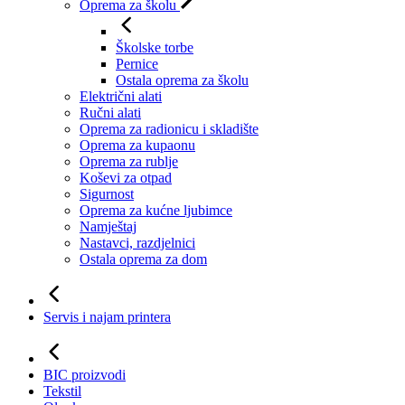
Oprema za školu
Školske torbe
Pernice
Ostala oprema za školu
Električni alati
Ručni alati
Oprema za radionicu i skladište
Oprema za kupaonu
Oprema za rublje
Koševi za otpad
Sigurnost
Oprema za kućne ljubimce
Namještaj
Nastavci, razdjelnici
Ostala oprema za dom
Servis i najam printera
BIC proizvodi
Tekstil