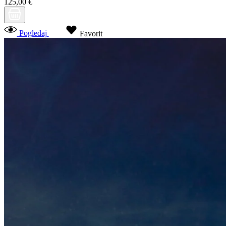
125,00 €
Pogledaj
Favorit