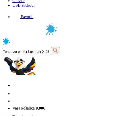
Olovke
USB stickovi
Favoriti
Vaša košarica
0,00
€