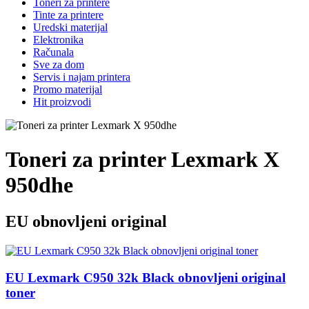
Toneri za printere
Tinte za printere
Uredski materijal
Elektronika
Računala
Sve za dom
Servis i najam printera
Promo materijal
Hit proizvodi
Toneri za printer Lexmark X
950dhe
EU obnovljeni original
EU Lexmark C950 32k Black obnovljeni original
toner