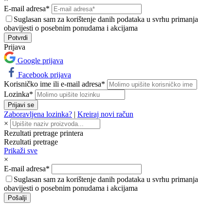
E-mail adresa*
Suglasan sam za korištenje danih podataka u svrhu primanja
obavijesti o posebnim ponudama i akcijama
Prijava
Google prijava
Facebook prijava
Korisničko ime ili e-mail adresa*
Lozinka*
Prijavi se
Zaboravljena lozinka?
|
Kreiraj novi račun
×
Rezultati pretrage printera
Rezultati pretrage
Prikaži sve
×
E-mail adresa*
Suglasan sam za korištenje danih podataka u svrhu primanja
obavijesti o posebnim ponudama i akcijama