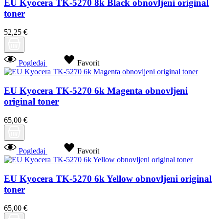
EU Kyocera TK-5270 8k Black obnovljeni original
toner
52,25 €
Pogledaj
Favorit
EU Kyocera TK-5270 6k Magenta obnovljeni
original toner
65,00 €
Pogledaj
Favorit
EU Kyocera TK-5270 6k Yellow obnovljeni original
toner
65,00 €