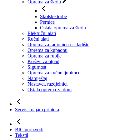
Oprema za školu
Školske torbe
Pernice
Ostala oprema za školu
Električni alati
Ručni alati
Oprema za radionicu i skladište
Oprema za kupaonu
Oprema za rublje
Koševi za otpad
Sigurnost
Oprema za kućne ljubimce
Namještaj
Nastavci, razdjelnici
Ostala oprema za dom
Servis i najam printera
BIC proizvodi
Tekstil