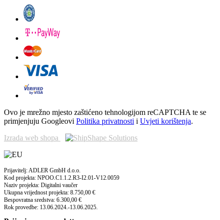
Ovo je mrežno mjesto zaštićeno tehnologijom reCAPTCHA te se
primjenjuju Googleovi
Politika privatnosti
i
Uvjeti korištenja
.
Izrada web shopa
Prijavitelj: ADLER GmbH d.o.o.
Kod projekta: NPOO.C1.1.2.R3-I2.01-V12.0059
Naziv projekta: Digitalni vaučer
Ukupna vrijednost projekta: 8.750,00 €
Bespovratna sredstva: 6.300,00 €
Rok provedbe: 13.06.2024.-13.06.2025.