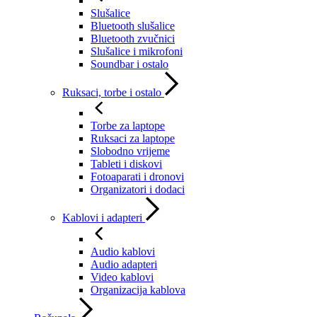
Slušalice
Bluetooth slušalice
Bluetooth zvučnici
Slušalice i mikrofoni
Soundbar i ostalo
Ruksaci, torbe i ostalo
Torbe za laptope
Ruksaci za laptope
Slobodno vrijeme
Tableti i diskovi
Fotoaparati i dronovi
Organizatori i dodaci
Kablovi i adapteri
Audio kablovi
Audio adapteri
Video kablovi
Organizacija kablova