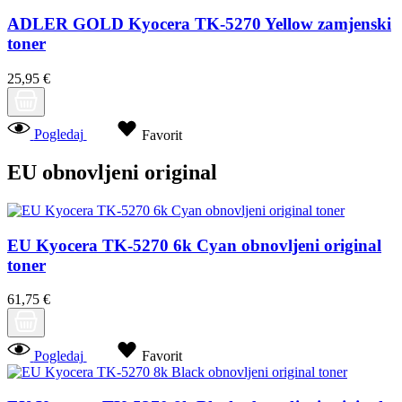
ADLER GOLD Kyocera TK-5270 Yellow zamjenski
toner
25,95 €
Pogledaj
Favorit
EU obnovljeni original
EU Kyocera TK-5270 6k Cyan obnovljeni original
toner
61,75 €
Pogledaj
Favorit