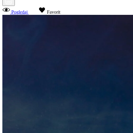
Pogledaj
Favorit