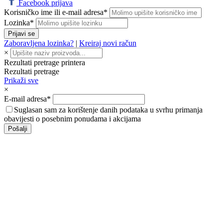
Facebook prijava
Korisničko ime ili e-mail adresa*
Lozinka*
Prijavi se
Zaboravljena lozinka?
|
Kreiraj novi račun
×
Rezultati pretrage printera
Rezultati pretrage
Prikaži sve
×
E-mail adresa*
Suglasan sam za korištenje danih podataka u svrhu primanja
obavijesti o posebnim ponudama i akcijama