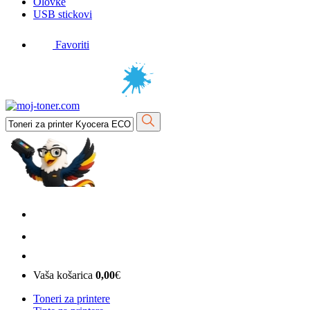
Olovke
USB stickovi
Favoriti
Vaša košarica
0,00
€
Toneri za printere