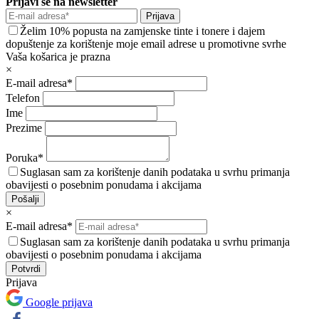
Prijavi se na newsletter
Prijava
Želim 10% popusta na zamjenske tinte i tonere i dajem
dopuštenje za korištenje moje email adrese u promotivne svrhe
Vaša košarica je prazna
×
E-mail adresa*
Telefon
Ime
Prezime
Poruka*
Suglasan sam za korištenje danih podataka u svrhu primanja
obavijesti o posebnim ponudama i akcijama
Pošalji
×
E-mail adresa*
Suglasan sam za korištenje danih podataka u svrhu primanja
obavijesti o posebnim ponudama i akcijama
Prijava
Google prijava