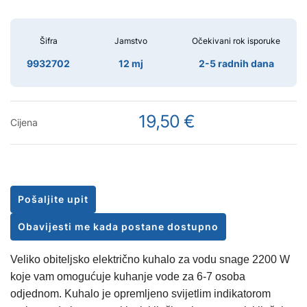
Šifra
Jamstvo
Očekivani rok isporuke
9932702
12 mj
2-5 radnih dana
19,50 €
Cijena
Pošaljite upit
Obavijesti me kada postane dostupno
Veliko obiteljsko električno kuhalo za vodu snage 2200 W
koje vam omogućuje kuhanje vode za 6-7 osoba
odjednom. Kuhalo je opremljeno svijetlim indikatorom