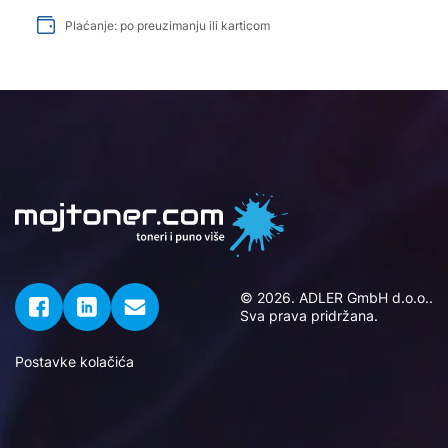
Plaćanje: po preuzimanju ili karticom
© 2026. ADLER GmbH d.o.o..
Sva prava pridržana.
Postavke kolačića