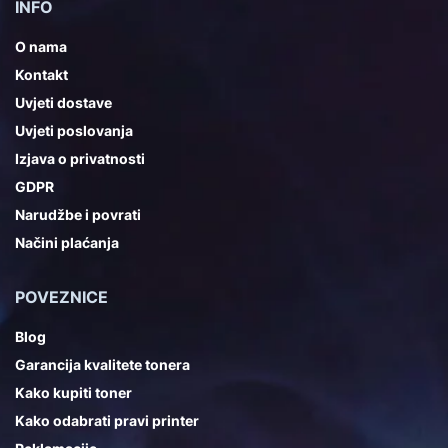
INFO
O nama
Kontakt
Uvjeti dostave
Uvjeti poslovanja
Izjava o privatnosti
GDPR
Narudžbe i povrati
Načini plaćanja
POVEZNICE
Blog
Garancija kvalitete tonera
Kako kupiti toner
Kako odabrati pravi printer