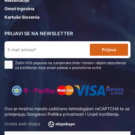
Reklamacije
Omot trgovina
Kartuše Slovenia
PRIJAVI SE NA NEWSLETTER
Prijava
Želim 10% popusta na zamjenske tinte i tonere i dajem dopuštenje
za korištenje moje email adrese u promotivne svrhe
Ovo je mrežno mjesto zaštićeno tehnologijom reCAPTCHA te se
primjenjuju Googleovi
Politika privatnosti
i
Uvjeti korištenja
.
Izrada web shopa