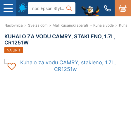
Naslovnica
>
Sve za dom
>
Mali Kućanski aparati
>
Kuhala vode
>
Kuhalo
KUHALO ZA VODU CAMRY, STAKLENO, 1.7L,
CR1251W
NA UPIT