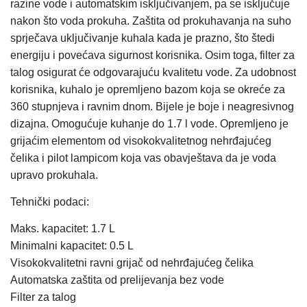
razine vode i automatskim isključivanjem, pa se isključuje
nakon što voda prokuha. Zaštita od prokuhavanja na suho
sprječava uključivanje kuhala kada je prazno, što štedi
energiju i povećava sigurnost korisnika. Osim toga, filter za
talog osigurat će odgovarajuću kvalitetu vode. Za udobnost
korisnika, kuhalo je opremljeno bazom koja se okreće za
360 stupnjeva i ravnim dnom. Bijele je boje i neagresivnog
dizajna. Omogućuje kuhanje do 1.7 l vode. Opremljeno je
grijaćim elementom od visokokvalitetnog nehrđajućeg
čelika i pilot lampicom koja vas obavještava da je voda
upravo prokuhala.
Tehnički podaci:
Maks. kapacitet: 1.7 L
Minimalni kapacitet: 0.5 L
Visokokvalitetni ravni grijač od nehrđajućeg čelika
Automatska zaštita od prelijevanja bez vode
Filter za talog