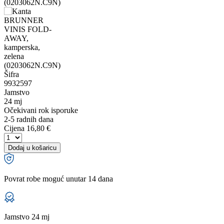
Šifra
9932597
Jamstvo
24 mj
Očekivani rok isporuke
2-5 radnih dana
Cijena
16,80 €
Dodaj u košaricu
Povrat robe moguć unutar 14 dana
Jamstvo 24 mj