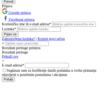
Prijava
Google prijava
Facebook prijava
Korisničko ime ili e-mail adresa*
Lozinka*
Prijavi se
Zaboravljena lozinka?
|
Kreiraj novi račun
×
Rezultati pretrage printera
Rezultati pretrage
Prikaži sve
×
E-mail adresa*
Suglasan sam za korištenje danih podataka u svrhu primanja
obavijesti o posebnim ponudama i akcijama