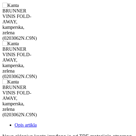
Opis artikla