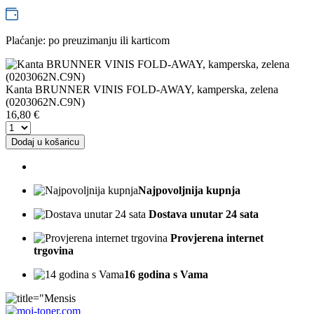
Plaćanje: po preuzimanju ili karticom
Kanta BRUNNER VINIS FOLD-AWAY, kamperska, zelena
(0203062N.C9N)
16,80
€
Dodaj u košaricu
Najpovoljnija kupnja
Dostava unutar 24 sata
Provjerena internet
trgovina
16 godina s Vama