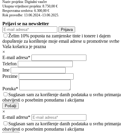
Naziv projekta: Digitalni vaučer
Ukupna vrijednost projekta: 8.750,00 €
Bespovratna sredstva: 6.300,00 €
Rok provedbe: 13.06.2024.-13.06.2025.
Prijavi se na newsletter
Prijava
Želim 10% popusta na zamjenske tinte i tonere i dajem
dopuštenje za korištenje moje email adrese u promotivne svrhe
Vaša košarica je prazna
×
E-mail adresa*
Telefon
Ime
Prezime
Poruka*
Suglasan sam za korištenje danih podataka u svrhu primanja
obavijesti o posebnim ponudama i akcijama
Pošalji
×
E-mail adresa*
Suglasan sam za korištenje danih podataka u svrhu primanja
obavijesti o posebnim ponudama i akcijama