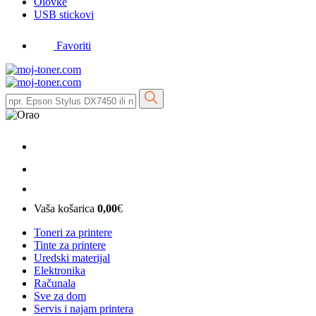
Olovke
USB stickovi
Favoriti
Vaša košarica
0,00
€
Toneri za printere
Tinte za printere
Uredski materijal
Elektronika
Računala
Sve za dom
Servis i najam printera