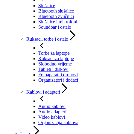
Slušalice
Bluetooth slušalice
Bluetooth zvučnici
Slušalice i mikrofoni
Soundbar i ostalo
Ruksaci, torbe i ostalo
Torbe za laptope
Ruksaci za laptope
Slobodno vrijeme
Tableti i diskovi
Fotoaparati i dronovi
Organizatori i dodaci
Kablovi i adapteri
Audio kablovi
Audio adapteri
Video kablovi
Organizacija kablova