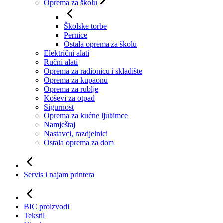
Oprema za školu
Školske torbe
Pernice
Ostala oprema za školu
Električni alati
Ručni alati
Oprema za radionicu i skladište
Oprema za kupaonu
Oprema za rublje
Koševi za otpad
Sigurnost
Oprema za kućne ljubimce
Namještaj
Nastavci, razdjelnici
Ostala oprema za dom
Servis i najam printera
BIC proizvodi
Tekstil