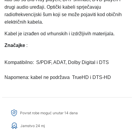
drugi audio uređaji. Optički kabeli sprječavaju
radiofrekvencijski šum koji se može pojaviti kod običnih
električnih kabela.
Kabel je izrađen od vrhunskih i izdržljivih materijala.
Značajke
:
Kompatibilno:
S/PDIF, ADAT, Dolby Digital i DTS
Napomena: kabel ne podržava
TrueHD i DTS-HD
Povrat robe moguć unutar 14 dana
Jamstvo 24 mj