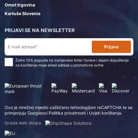
Omot trgovina
Kartuše Slovenia
PRIJAVI SE NA NEWSLETTER
Prijava
Želim 10% popusta na zamjenske tinte i tonere i dajem dopuštenje
za korištenje moje email adrese u promotivne svrhe
Ovo je mrežno mjesto zaštićeno tehnologijom reCAPTCHA te se
primjenjuju Googleovi
Politika privatnosti
i
Uvjeti korištenja
.
Izrada web shopa