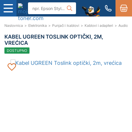
Naslovnica
>
Elektronika
>
Punjači i kablovi
>
Kablovi i adapteri
>
Audio k
KABEL UGREEN TOSLINK OPTIČKI, 2M,
VREĆICA
DOSTUPNO