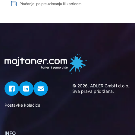
Plaćanje: po preuzimanju ili karticom
© 2026. ADLER GmbH d.o.o..
Sva prava pridržana.
Postavke kolačića
INFO