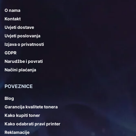
O nama
Kontakt
Uvjeti dostave
Uvjeti poslovanja
Izjava o privatnosti
GDPR
Narudžbe i povrati
Načini plaćanja
POVEZNICE
Blog
Garancija kvalitete tonera
Kako kupiti toner
Kako odabrati pravi printer
Reklamacije