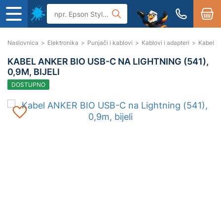
Naslovnica
>
Elektronika
>
Punjači i kablovi
>
Kablovi i adapteri
>
Kabel A
KABEL ANKER BIO USB-C NA LIGHTNING (541),
0,9M, BIJELI
DOSTUPNO