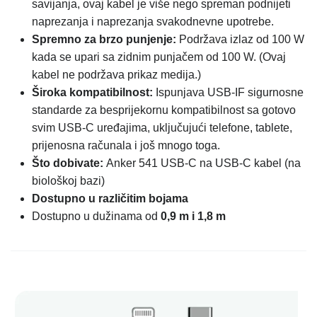
savijanja, ovaj kabel je više nego spreman podnijeti
naprezanja i naprezanja svakodnevne upotrebe.
Spremno za brzo punjenje:
Podržava izlaz od 100 W
kada se upari sa zidnim punjačem od 100 W. (Ovaj
kabel ne podržava prikaz medija.)
Široka kompatibilnost:
Ispunjava USB-IF sigurnosne
standarde za besprijekornu kompatibilnost sa gotovo
svim USB-C uređajima, uključujući telefone, tablete,
prijenosna računala i još mnogo toga.
Što dobivate:
Anker 541 USB-C na USB-C kabel (na
biološkoj bazi)
Dostupno u različitim bojama
Dostupno u dužinama od
0,9 m i 1,8 m