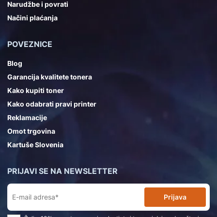
Narudžbe i povrati
Načini plaćanja
POVEZNICE
Blog
Garancija kvalitete tonera
Kako kupiti toner
Kako odabrati pravi printer
Reklamacije
Omot trgovina
Kartuše Slovenia
PRIJAVI SE NA NEWSLETTER
Prijava