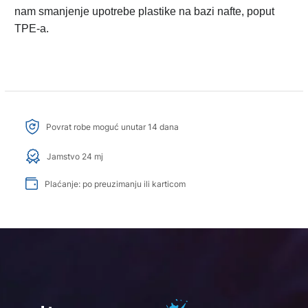
nam smanjenje upotrebe plastike na bazi nafte, poput
TPE-a.
Povrat robe moguć unutar 14 dana
Jamstvo 24 mj
Plaćanje: po preuzimanju ili karticom