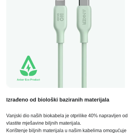
Izrađeno od biološki baziranih materijala
Vanjski dio naših biokabela je otprilike 40% napravljen od
vlastite mješavine biljnih materijala.
Korištenje biljnih materijala u našim kabelima omogućuje