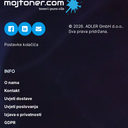
© 2026. ADLER GmbH d.o.o..
Sva prava pridržana.
Postavke kolačića
INFO
O nama
Kontakt
Uvjeti dostave
Uvjeti poslovanja
Izjava o privatnosti
GDPR