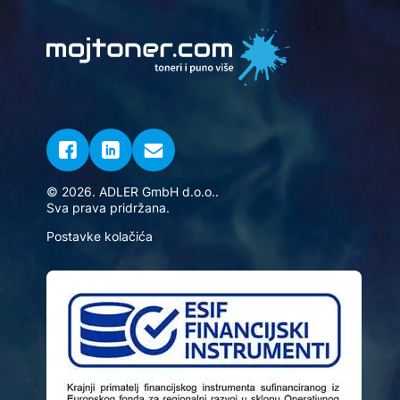
© 2026. ADLER GmbH d.o.o..
Sva prava pridržana.
Postavke kolačića