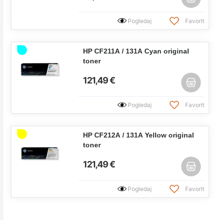
Pogledaj
Favorit
HP CF211A / 131A Cyan original
toner
121,49 €
Pogledaj
Favorit
HP CF212A / 131A Yellow original
toner
121,49 €
Pogledaj
Favorit