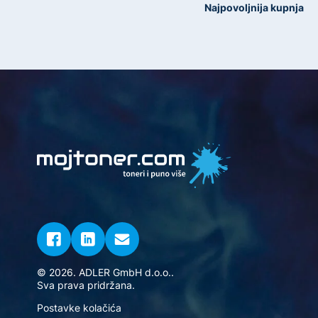
Najpovoljnija kupnja
© 2026. ADLER GmbH d.o.o..
Sva prava pridržana.
Postavke kolačića