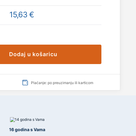
15,63 €
Dodaj u košaricu
Plaćanje: po preuzimanju ili karticom
16 godina s Vama