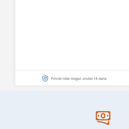
Povrat robe moguć unutar 14 dana