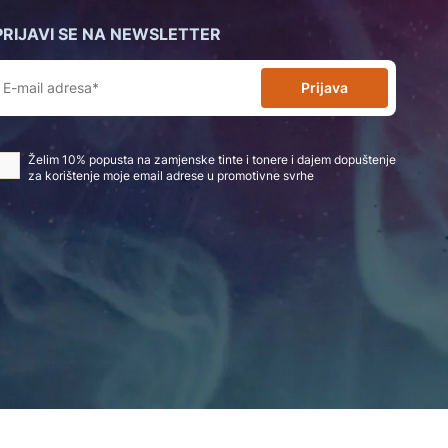
PRIJAVI SE NA NEWSLETTER
Prijava
Želim 10% popusta na zamjenske tinte i tonere i dajem dopuštenje
za korištenje moje email adrese u promotivne svrhe