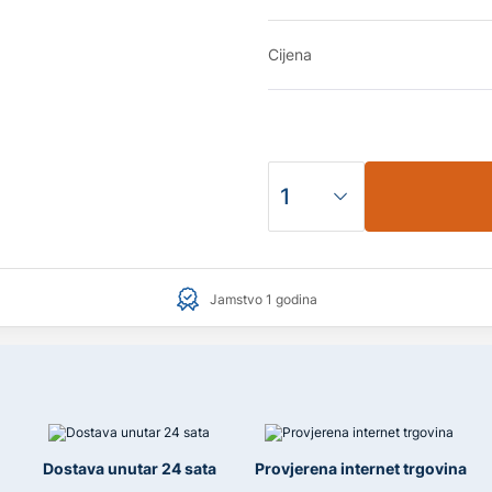
Cijena
Jamstvo 1 godina
Dostava unutar 24 sata
Provjerena internet trgovina