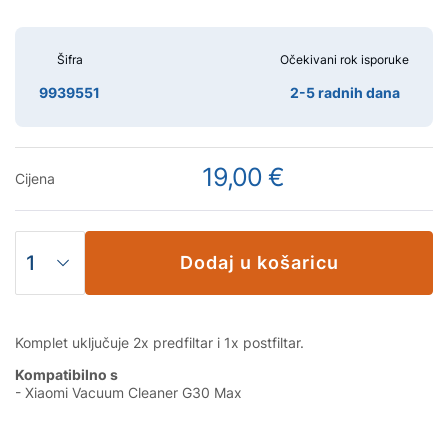
Šifra
Očekivani rok isporuke
9939551
2-5 radnih dana
19,00 €
Cijena
Dodaj u košaricu
Komplet uključuje 2x predfiltar i 1x postfiltar.
Kompatibilno s
- Xiaomi Vacuum Cleaner G30 Max