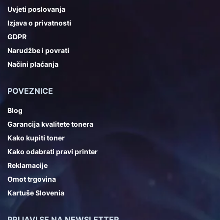
Uvjeti poslovanja
Izjava o privatnosti
GDPR
Narudžbe i povrati
Načini plaćanja
POVEZNICE
Blog
Garancija kvalitete tonera
Kako kupiti toner
Kako odabrati pravi printer
Reklamacije
Omot trgovina
Kartuše Slovenia
PRIJAVI SE NA NEWSLETTER