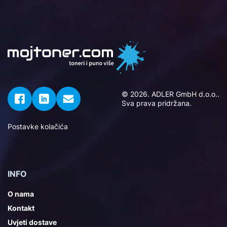
© 2026. ADLER GmbH d.o.o..
Sva prava pridržana.
Postavke kolačića
INFO
O nama
Kontakt
Uvjeti dostave