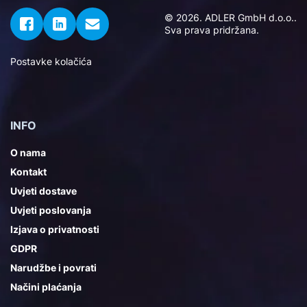
© 2026. ADLER GmbH d.o.o..
Sva prava pridržana.
Postavke kolačića
INFO
O nama
Kontakt
Uvjeti dostave
Uvjeti poslovanja
Izjava o privatnosti
GDPR
Narudžbe i povrati
Načini plaćanja