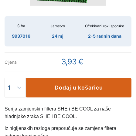
Šifra
Jamstvo
Očekivani rok isporuke
9937016
24 mj
2-5 radnih dana
3,93 €
Cijena
Dodaj u košaricu
Serija zamjenskih filtera SHE i BE COOL za naše
hladnjake zraka SHE i BE COOL.
Iz higijenskih razloga preporučuje se zamjena filtera
jednom tromjesečno.