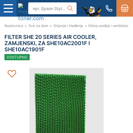
Naslovnica
>
Sve za dom
>
Grijanje i hlađenje
>
Klima uređaji i ventilatori
>
FILTER SHE 20 SERIES AIR COOLER,
ZAMJENSKI, ZA SHE10AC2001F I
SHE10AC1901F
DOSTUPNO