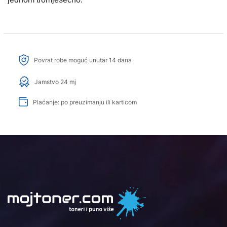
Povrat robe moguć unutar 14 dana
Jamstvo 24 mj
Plaćanje: po preuzimanju ili karticom