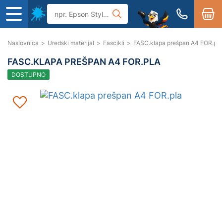
Naslovnica
>
Uredski materijal
>
Fascikli
>
FASC.klapa prešpan A4 FOR.pla
FASC.KLAPA PREŠPAN A4 FOR.PLA
DOSTUPNO