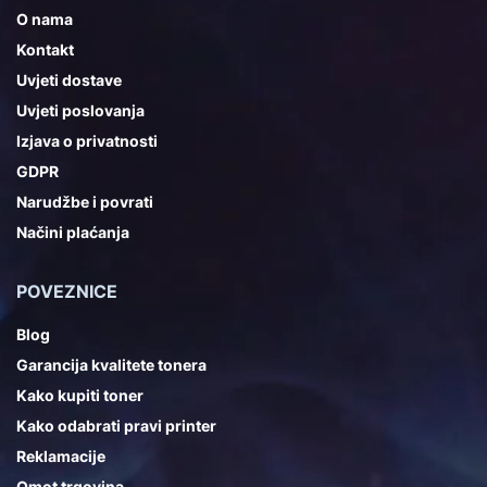
O nama
Kontakt
Uvjeti dostave
Uvjeti poslovanja
Izjava o privatnosti
GDPR
Narudžbe i povrati
Načini plaćanja
POVEZNICE
Blog
Garancija kvalitete tonera
Kako kupiti toner
Kako odabrati pravi printer
Reklamacije
Omot trgovina