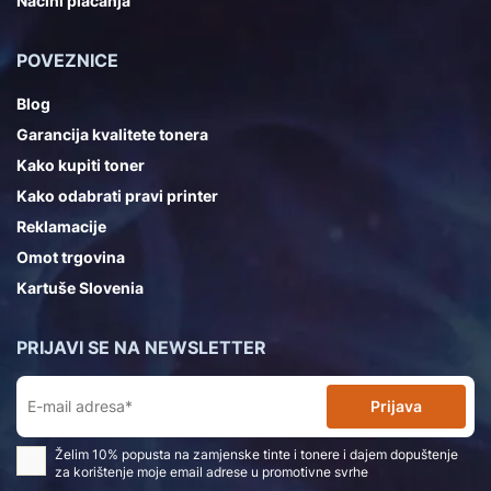
Načini plaćanja
POVEZNICE
Blog
Garancija kvalitete tonera
Kako kupiti toner
Kako odabrati pravi printer
Reklamacije
Omot trgovina
Kartuše Slovenia
PRIJAVI SE NA NEWSLETTER
Prijava
Želim 10% popusta na zamjenske tinte i tonere i dajem dopuštenje
za korištenje moje email adrese u promotivne svrhe