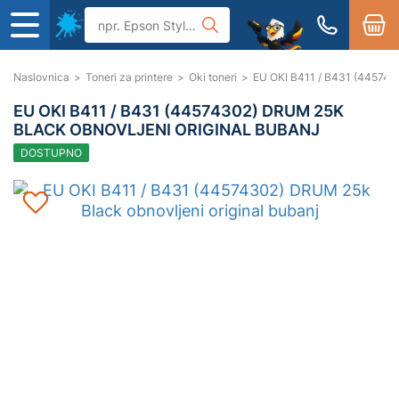
Naslovnica
>
Toneri za printere
>
Oki toneri
>
EU OKI B411 / B431 (4457430
EU OKI B411 / B431 (44574302) DRUM 25K
BLACK OBNOVLJENI ORIGINAL BUBANJ
DOSTUPNO