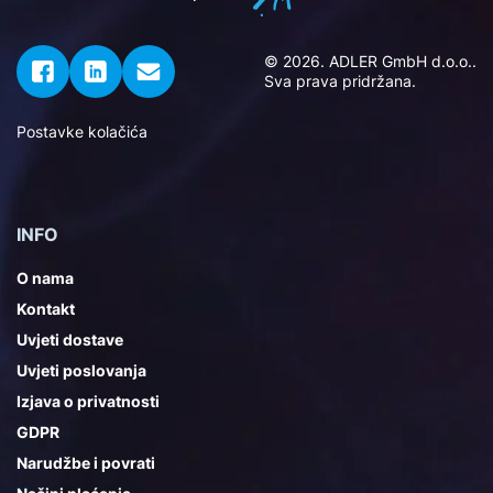
© 2026. ADLER GmbH d.o.o..
Sva prava pridržana.
Postavke kolačića
INFO
O nama
Kontakt
Uvjeti dostave
Uvjeti poslovanja
Izjava o privatnosti
GDPR
Narudžbe i povrati