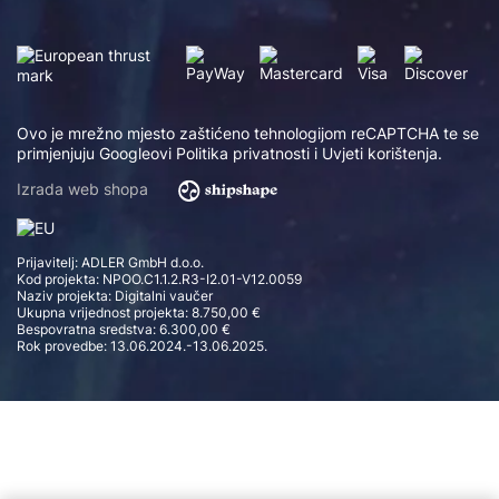
Ovo je mrežno mjesto zaštićeno tehnologijom reCAPTCHA te se
primjenjuju Googleovi
Politika privatnosti
i
Uvjeti korištenja
.
Izrada web shopa
Prijavitelj: ADLER GmbH d.o.o.
Kod projekta: NPOO.C1.1.2.R3-I2.01-V12.0059
Naziv projekta: Digitalni vaučer
Ukupna vrijednost projekta: 8.750,00 €
Bespovratna sredstva: 6.300,00 €
Rok provedbe: 13.06.2024.-13.06.2025.