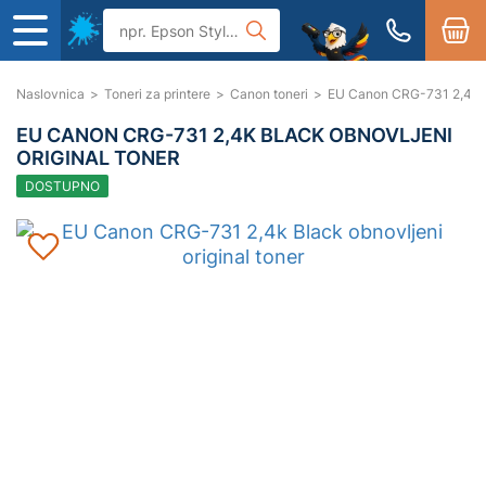
Naslovnica
>
Toneri za printere
>
Canon toneri
>
EU Canon CRG-731 2,4k Bl
EU CANON CRG-731 2,4K BLACK OBNOVLJENI
ORIGINAL TONER
DOSTUPNO