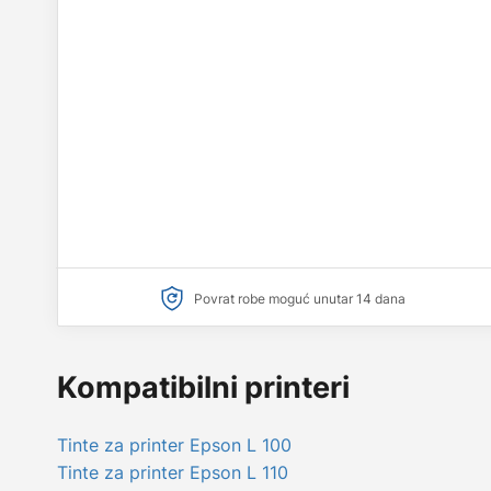
Povrat robe moguć unutar 14 dana
Kompatibilni printeri
Tinte za printer Epson L 100
Tinte za printer Epson L 110