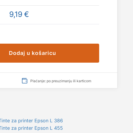
9,19 €
Dodaj u košaricu
Plaćanje: po preuzimanju ili karticom
Tinte za printer Epson L 386
Tinte za printer Epson L 455