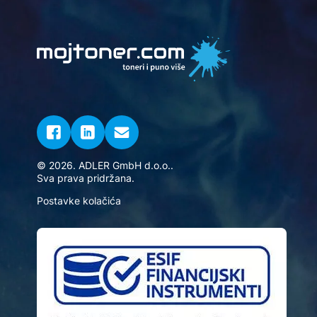
© 2026. ADLER GmbH d.o.o..
Sva prava pridržana.
Postavke kolačića