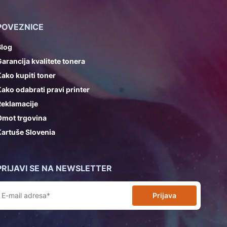
POVEZNICE
Blog
arancija kvalitete tonera
ako kupiti toner
ako odabrati pravi printer
Reklamacije
Omot trgovina
artuše Slovenia
PRIJAVI SE NA NEWSLETTER
Prijava