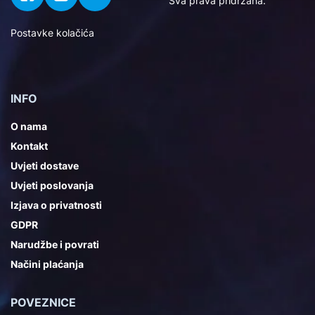
Sva prava pridržana.
Postavke kolačića
INFO
O nama
Kontakt
Uvjeti dostave
Uvjeti poslovanja
Izjava o privatnosti
GDPR
Narudžbe i povrati
Načini plaćanja
POVEZNICE