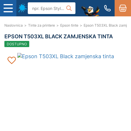
Naslovnica
>
Tinte za printere
>
Epson tinte
>
Epson T503XL Black zamjens
EPSON T503XL BLACK ZAMJENSKA TINTA
DOSTUPNO