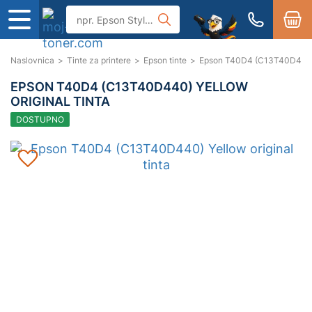
Naslovnica
>
Tinte za printere
>
Epson tinte
>
Epson T40D4 (C13T40D440) Y
EPSON T40D4 (C13T40D440) YELLOW
ORIGINAL TINTA
DOSTUPNO