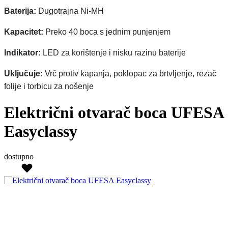
Baterija:
Dugotrajna Ni-MH
Kapacitet:
Preko 40 boca s jednim punjenjem
Indikator:
LED za korištenje i nisku razinu baterije
Uključuje:
Vrč protiv kapanja, poklopac za brtvljenje, rezač
folije i torbicu za nošenje
Električni otvarač boca UFESA
Easyclassy
dostupno