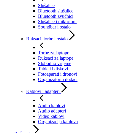
Slušalice
Bluetooth slušalice
Bluetooth zvučnici
Slušalice i mikrofoni
Soundbar i ostalo
Ruksaci, torbe i ostalo
Torbe za laptope
Ruksaci za laptope
Slobodno vrijeme
Tableti i diskovi
Fotoaparati i dronovi
Organizatori i dodaci
Kablovi i adapteri
Audio kablovi
Audio adapteri
Video kablovi
Organizacija kablova