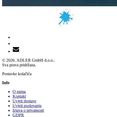
© 2026. ADLER GmbH d.o.o..
Sva prava pridržana.
Postavke kolačića
Info
O nama
Kontakt
Uvjeti dostave
Uvjeti poslovanja
Izjava o privatnosti
GDPR