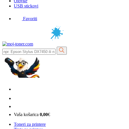
Olovke
USB stickovi
Favoriti
Vaša košarica
0,00
€
Toneri za printere