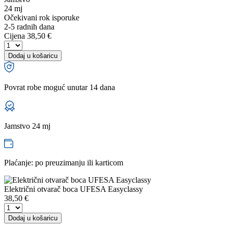
24 mj
Očekivani rok isporuke
2-5 radnih dana
Cijena
38,50 €
Dodaj u košaricu
Povrat robe moguć unutar 14 dana
Jamstvo 24 mj
Plaćanje: po preuzimanju ili karticom
Električni otvarač boca UFESA Easyclassy
38,50
€
Dodaj u košaricu