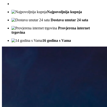
Najpovoljnija kupnja
Dostava unutar 24 sata
Provjerena internet
trgovina
16 godina s Vama