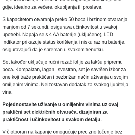
gdje, idealno za večere, okupljanja ili proslave.
S kapacitetom otvaranja preko 50 boca i brzinom otvaranja
manjom od 7 sekundi, osigurava učinkovitost u svakoj
upotrebi. Napaja se s 4 AA baterije (uključene), LED
indikator prikazuje status korištenja i nisku razinu baterije,
osiguravajući da je spreman u svakom trenutku.
Set također uključuje ručni rezač folije za lakšu pripremu
boca. Kompaktan, lagan i svestran, set je savršen izbor za
one koji traže praktičan i bezbrižan način uživanja u svojim
omiljenim vinima. Neizostavan dodatak za svakog ljubitelja
vina.
Pojednostavite uživanje u omiljenim vinima uz ovaj
praktični set električnih otvarača, dizajniran za
praktičnost i učinkovitost u svakom detalju.
Vrč otporan na kapanje omogućuje precizno točenje bez