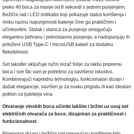
preko 40 boca za manje od 8 sekundi s jednim punjenjem.
Bežični rad i LED indikator koji pokazuje status korištenja i
nisku razinu napunjenosti baterije čine ga praktičnim i
učinkovitim. Stalak i stanica za punjenje omogućuju
elegantnu pohranu i jednostavno punjenje, a nadopunjuju ih
priloženi USB Type-C i microUSB kabeli za dodatnu
fleksibilnost.
Set također uključuje ručni rezač folije za lakšu pripremu
boca i sve što vam je potrebno za savršeno iskustvo.
Kombinirajući naprednu tehnologiju, funkcionalan dizajn i
dašak elegancije, savršen je za svaku prigodu ili kao idealan
poklon za ljubitelje vina.
Otvaranje vinskih boca učinite lakšim i bržim uz ovaj set
električnih otvarača za boce, dizajniran za praktičnost i
funkcionalnost.
Prijenosni dizajn i bežični rad omogućuju korištenje bilo