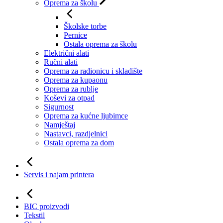
Oprema za školu
Školske torbe
Pernice
Ostala oprema za školu
Električni alati
Ručni alati
Oprema za radionicu i skladište
Oprema za kupaonu
Oprema za rublje
Koševi za otpad
Sigurnost
Oprema za kućne ljubimce
Namještaj
Nastavci, razdjelnici
Ostala oprema za dom
Servis i najam printera
BIC proizvodi
Tekstil