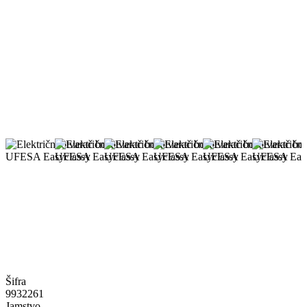
Šifra
9932261
Jamstvo