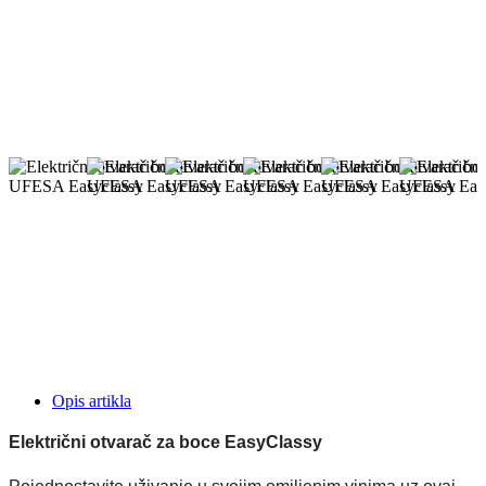
Opis artikla
Električni otvarač za boce EasyClassy