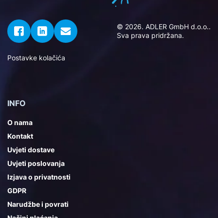
© 2026. ADLER GmbH d.o.o..
Sva prava pridržana.
Postavke kolačića
INFO
O nama
Kontakt
Uvjeti dostave
Uvjeti poslovanja
Izjava o privatnosti
GDPR
Narudžbe i povrati
Načini plaćanja