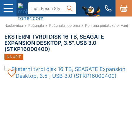
Naslovnica
>
Računala
>
Računala i oprema
>
Pohrana podataka
>
Vanjsk
EKSTERNI TVRDI DISK 16 TB, SEAGATE
EXPANSION DESKTOP, 3.5", USB 3.0
(STKP16000400)
NA UPIT