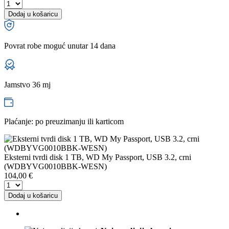
Dodaj u košaricu
Povrat robe moguć unutar 14 dana
Jamstvo 36 mj
Plaćanje: po preuzimanju ili karticom
Eksterni tvrdi disk 1 TB, WD My Passport, USB 3.2, crni
(WDBYVG0010BBK-WESN)
104,00
€
Dodaj u košaricu