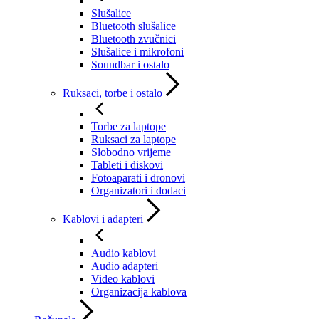
Slušalice
Bluetooth slušalice
Bluetooth zvučnici
Slušalice i mikrofoni
Soundbar i ostalo
Ruksaci, torbe i ostalo
Torbe za laptope
Ruksaci za laptope
Slobodno vrijeme
Tableti i diskovi
Fotoaparati i dronovi
Organizatori i dodaci
Kablovi i adapteri
Audio kablovi
Audio adapteri
Video kablovi
Organizacija kablova