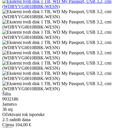
Šifra
9932186
Jamstvo
36 mj
Očekivani rok isporuke
2-5 radnih dana
Cijena
104,00 €