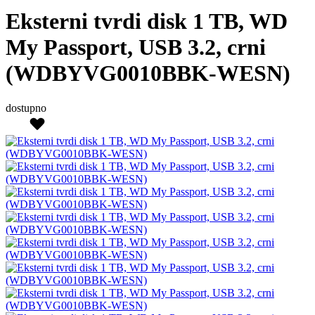
Eksterni tvrdi disk 1 TB, WD
My Passport, USB 3.2, crni
(WDBYVG0010BBK-WESN)
dostupno