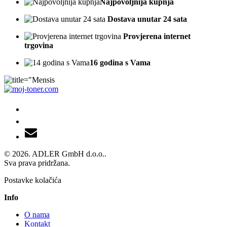
Najpovoljnija kupnja
Dostava unutar 24 sata
Provjerena internet
trgovina
16 godina s Vama
© 2026. ADLER GmbH d.o.o..
Sva prava pridržana.
Postavke kolačića
Info
O nama
Kontakt