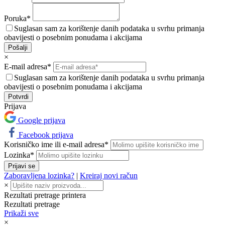
Poruka*
Suglasan sam za korištenje danih podataka u svrhu primanja
obavijesti o posebnim ponudama i akcijama
Pošalji
×
E-mail adresa*
Suglasan sam za korištenje danih podataka u svrhu primanja
obavijesti o posebnim ponudama i akcijama
Prijava
Google prijava
Facebook prijava
Korisničko ime ili e-mail adresa*
Lozinka*
Prijavi se
Zaboravljena lozinka?
|
Kreiraj novi račun
×
Rezultati pretrage printera
Rezultati pretrage
Prikaži sve
×