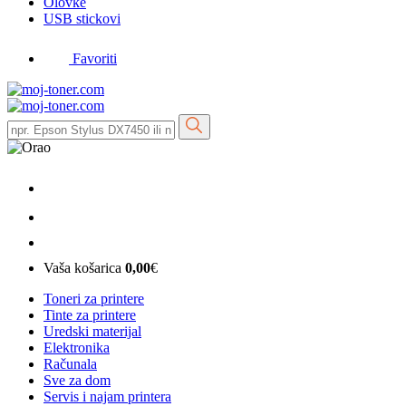
Olovke
USB stickovi
Favoriti
Vaša košarica
0,00
€
Toneri za printere
Tinte za printere
Uredski materijal
Elektronika
Računala
Sve za dom
Servis i najam printera