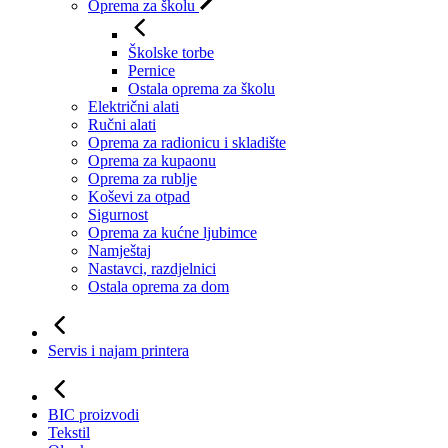
Oprema za školu
Školske torbe
Pernice
Ostala oprema za školu
Električni alati
Ručni alati
Oprema za radionicu i skladište
Oprema za kupaonu
Oprema za rublje
Koševi za otpad
Sigurnost
Oprema za kućne ljubimce
Namještaj
Nastavci, razdjelnici
Ostala oprema za dom
Servis i najam printera
BIC proizvodi
Tekstil