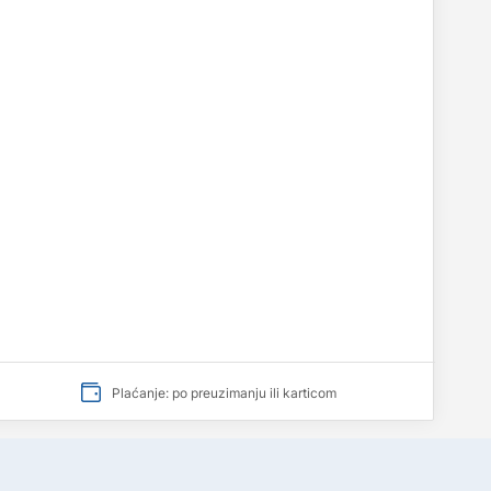
Plaćanje: po preuzimanju ili karticom