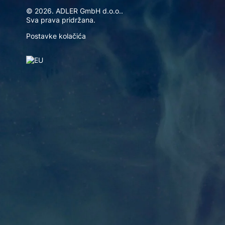
© 2026. ADLER GmbH d.o.o..
Sva prava pridržana.
Postavke kolačića