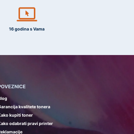
16 godina s Vama
POVEZNICE
Blog
arancija kvalitete tonera
ako kupiti toner
ako odabrati pravi printer
Reklamacije