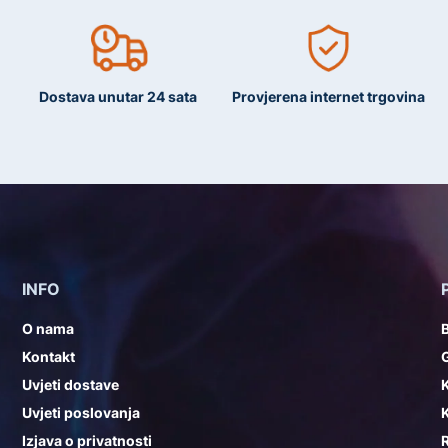
Dostava unutar 24 sata
Provjerena internet trgovina
INFO
O nama
Kontakt
G
Uvjeti dostave
K
Uvjeti poslovanja
K
Izjava o privatnosti