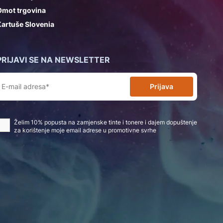
Omot trgovina
artuše Slovenia
PRIJAVI SE NA NEWSLETTER
Prijava
Želim 10% popusta na zamjenske tinte i tonere i dajem dopuštenje
za korištenje moje email adrese u promotivne svrhe