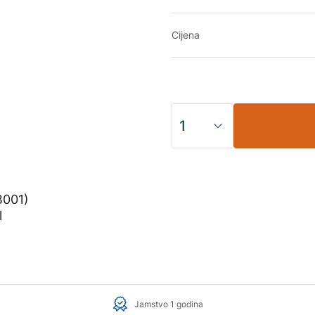
Cijena
Jamstvo 1 godina