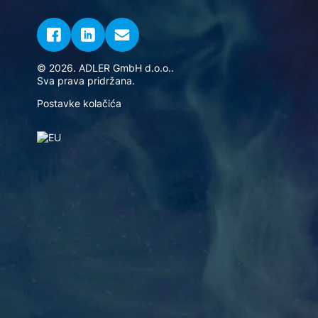
© 2026. ADLER GmbH d.o.o..
Sva prava pridržana.
Postavke kolačića