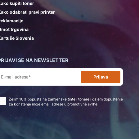
ako kupiti toner
ako odabrati pravi printer
Reklamacije
Omot trgovina
artuše Slovenia
PRIJAVI SE NA NEWSLETTER
Prijava
Želim 10% popusta na zamjenske tinte i tonere i dajem dopuštenje
za korištenje moje email adrese u promotivne svrhe