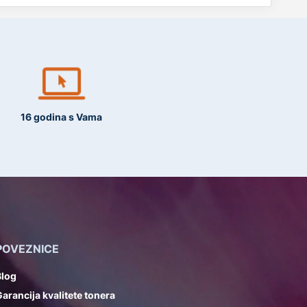
16 godina s Vama
POVEZNICE
Blog
arancija kvalitete tonera