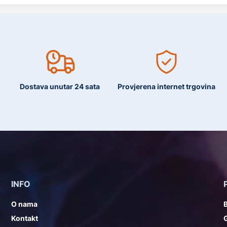
Dostava unutar 24 sata
Provjerena internet trgovina
INFO
O nama
Kontakt
G