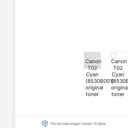
Povrat robe moguć unutar 14 dana