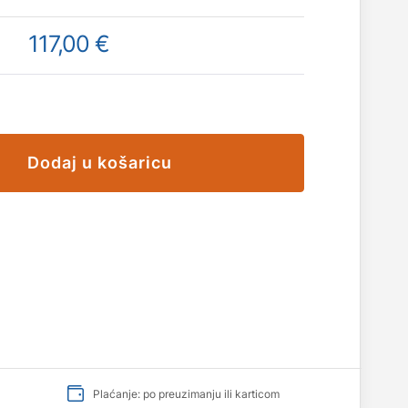
117,00 €
Dodaj u košaricu
Plaćanje: po preuzimanju ili karticom