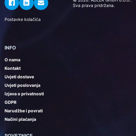
Sva prava pridržana.
Postavke kolačića
INFO
O nama
Kontakt
Uvjeti dostave
Uvjeti poslovanja
Izjava o privatnosti
GDPR
Narudžbe i povrati
Načini plaćanja
POVEZNICE