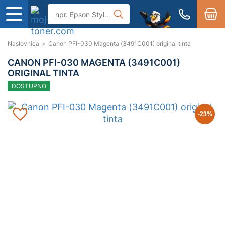
Naslovnica
>
Canon PFI-030 Magenta (3491C001) original tinta
CANON PFI-030 MAGENTA (3491C001)
ORIGINAL TINTA
DOSTUPNO
-23
%