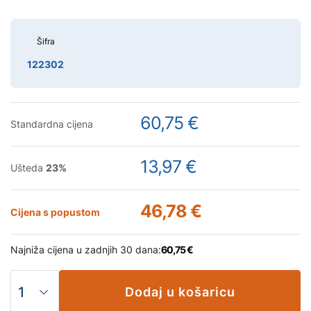
Šifra
122302
60,75 €
Standardna cijena
13,97 €
Ušteda
23
%
46,78 €
Cijena s popustom
Najniža cijena u zadnjih 30 dana:
60,75 €
Dodaj u košaricu