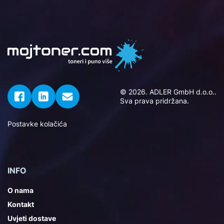
© 2026. ADLER GmbH d.o.o..
Sva prava pridržana.
Postavke kolačića
INFO
O nama
Kontakt
Uvjeti dostave