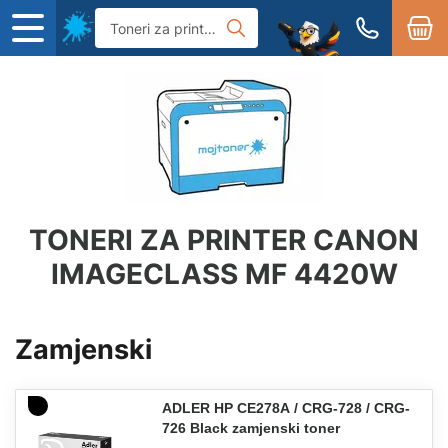
TONERI ZA PRINTER CANON
IMAGECLASS MF 4420W
Zamjenski
ADLER HP CE278A / CRG-728 / CRG-
726 Black zamjenski toner