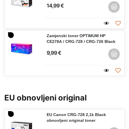
14,99 €
Zamjenski toner OPTIMUM HP
CE278A / CRG-728 / CRG-726 Black
9,99 €
EU obnovljeni original
EU Canon CRG-728 2,1k Black
obnovljeni original toner