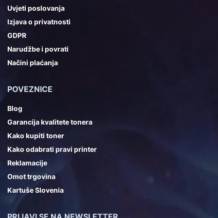
Uvjeti poslovanja
Izjava o privatnosti
GDPR
Narudžbe i povrati
Načini plaćanja
POVEZNICE
Blog
Garancija kvalitete tonera
Kako kupiti toner
Kako odabrati pravi printer
Reklamacije
Omot trgovina
Kartuše Slovenia
PRIJAVI SE NA NEWSLETTER