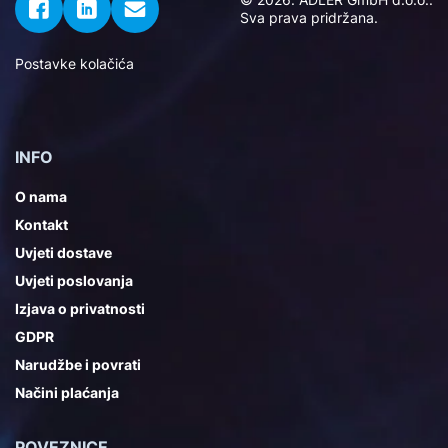
Sva prava pridržana.
Postavke kolačića
INFO
O nama
Kontakt
Uvjeti dostave
Uvjeti poslovanja
Izjava o privatnosti
GDPR
Narudžbe i povrati
Načini plaćanja
POVEZNICE