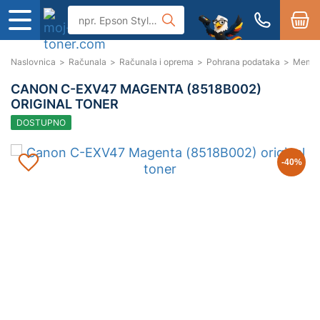
Naslovnica
>
Računala
>
Računala i oprema
>
Pohrana podataka
>
Memori
CANON C-EXV47 MAGENTA (8518B002)
ORIGINAL TONER
DOSTUPNO
-40
%