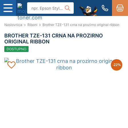
Naslovnica
>
Riboni
>
Brother TZE-131 crna na prozirno original ribbon
BROTHER TZE-131 CRNA NA PROZIRNO
ORIGINAL RIBBON
DOSTUPNO
-22
%