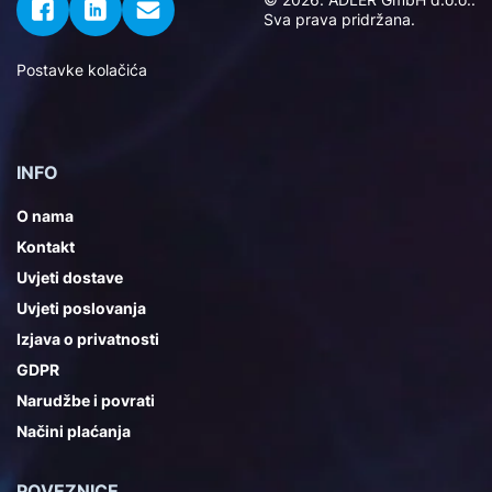
Sva prava pridržana.
Postavke kolačića
INFO
O nama
Kontakt
Uvjeti dostave
Uvjeti poslovanja
Izjava o privatnosti
GDPR
Narudžbe i povrati
Načini plaćanja
POVEZNICE