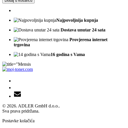
Dodaj u košaricu
Najpovoljnija kupnja
Dostava unutar 24 sata
Provjerena internet
trgovina
16 godina s Vama
© 2026. ADLER GmbH d.o.o..
Sva prava pridržana.
Postavke kolačića