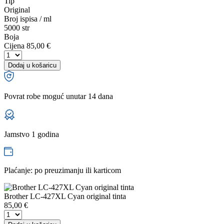
Tip
Original
Broj ispisa / ml
5000 str
Boja
Cijena
85,00 €
Dodaj u košaricu
Povrat robe moguć unutar 14 dana
Jamstvo 1 godina
Plaćanje: po preuzimanju ili karticom
Brother LC-427XL Cyan original tinta
85,00
€