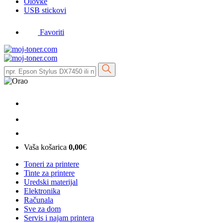
Olovke
USB stickovi
Favoriti
Vaša košarica
0,00
€
Toneri za printere
Tinte za printere
Uredski materijal
Elektronika
Računala
Sve za dom
Servis i najam printera