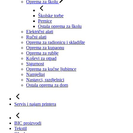
Oprema za školu
Školske torbe
Pernice
Ostala oprema za školu
Električni alati
Ručni alati
Oprema za radionicu i skladište
Oprema za kupaonu
Oprema za rublje
Koševi za otpad
Sigurnost
Oprema za kućne ljubimce
Namještaj
Nastavci, razdjelnici
Ostala oprema za dom
Servis i najam printera
BIC proizvodi
Tekstil