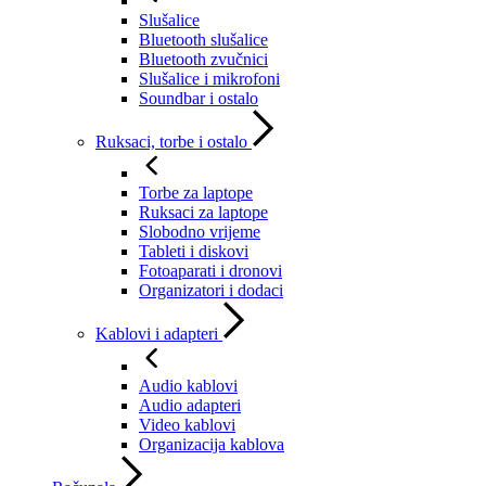
Slušalice
Bluetooth slušalice
Bluetooth zvučnici
Slušalice i mikrofoni
Soundbar i ostalo
Ruksaci, torbe i ostalo
Torbe za laptope
Ruksaci za laptope
Slobodno vrijeme
Tableti i diskovi
Fotoaparati i dronovi
Organizatori i dodaci
Kablovi i adapteri
Audio kablovi
Audio adapteri
Video kablovi
Organizacija kablova