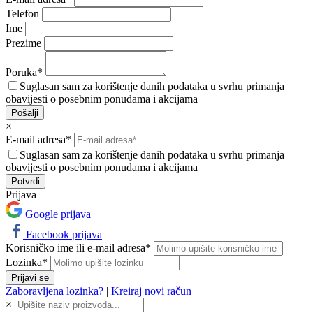
Telefon
Ime
Prezime
Poruka*
Suglasan sam za korištenje danih podataka u svrhu primanja
obavijesti o posebnim ponudama i akcijama
Pošalji
×
E-mail adresa*
Suglasan sam za korištenje danih podataka u svrhu primanja
obavijesti o posebnim ponudama i akcijama
Prijava
Google prijava
Facebook prijava
Korisničko ime ili e-mail adresa*
Lozinka*
Prijavi se
Zaboravljena lozinka?
|
Kreiraj novi račun
×