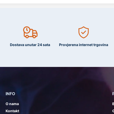
Dostava unutar 24 sata
Provjerena internet trgovina
INFO
O nama
Kontakt
G