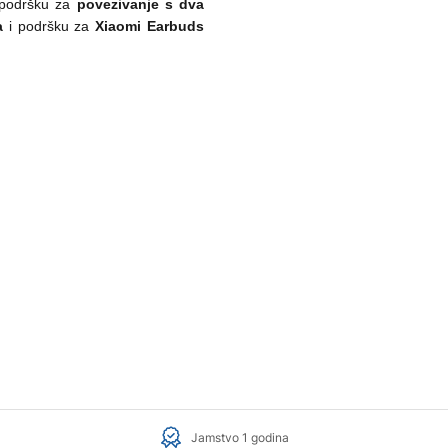
 podršku za
povezivanje s dva
a
i podršku za
Xiaomi Earbuds
Jamstvo 1 godina