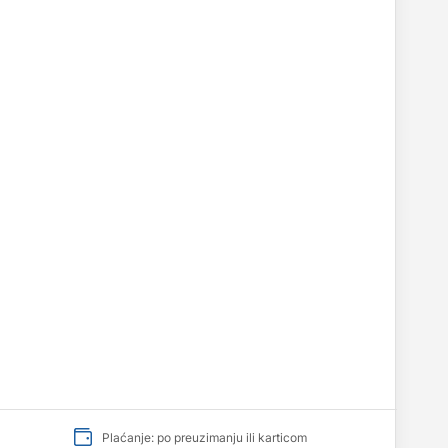
Plaćanje: po preuzimanju ili karticom