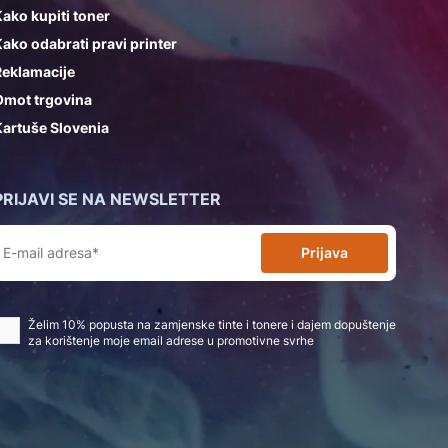
ako kupiti toner
ako odabrati pravi printer
Reklamacije
Omot trgovina
artuše Slovenia
PRIJAVI SE NA NEWSLETTER
Prijava
Želim 10% popusta na zamjenske tinte i tonere i dajem dopuštenje
za korištenje moje email adrese u promotivne svrhe