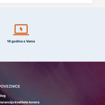
16 godina s Vama
POVEZNICE
Blog
arancija kvalitete tonera