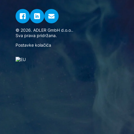
© 2026. ADLER GmbH d.o.o..
Sva prava pridržana.
Postavke kolačića