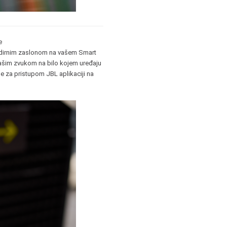
e
dodirnim zaslonom na vašem Smart
ašim zvukom na bilo kojem uređaju
be za pristupom JBL aplikaciji na