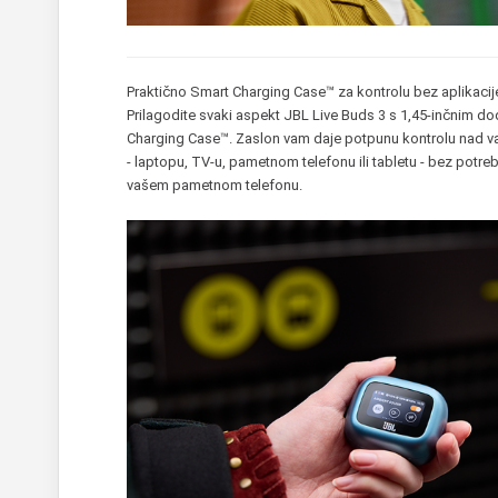
Praktično Smart Charging Case™ za kontrolu bez aplikacij
Prilagodite svaki aspekt JBL Live Buds 3 s 1,45-inčnim 
Charging Case™. Zaslon vam daje potpunu kontrolu nad v
- laptopu, TV-u, pametnom telefonu ili tabletu - bez potre
vašem pametnom telefonu.