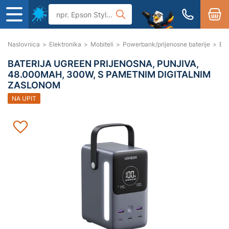
Naslovnica
>
Elektronika
>
Mobiteli
>
Powerbank/prijenosne baterije
>
Bat
BATERIJA UGREEN PRIJENOSNA, PUNJIVA,
48.000MAH, 300W, S PAMETNIM DIGITALNIM
ZASLONOM
NA UPIT