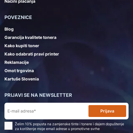
Načini plaćanja
POVEZNICE
Blog
Garancija kvalitete tonera
Kako kupiti toner
Kako odabrati pravi printer
Reklamacije
Omot trgovina
Kartuše Slovenia
PRIJAVI SE NA NEWSLETTER
Prijava
Želim 10% popusta na zamjenske tinte i tonere i dajem dopuštenje
za korištenje moje email adrese u promotivne svrhe