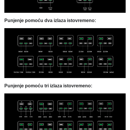
Punjenje pomoću dva izlaza istovremeno:
Punjenje pomoću tri izlaza istovremeno: