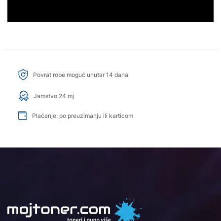
Povrat robe moguć unutar 14 dana
Jamstvo 24 mj
Plaćanje: po preuzimanju ili karticom