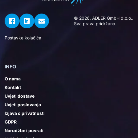
© 2026. ADLER GmbH d.o.o..
Sva prava pridržana.
Postavke kolačića
INFO
O nama
Kontakt
Uvjeti dostave
Uvjeti poslovanja
Izjava o privatnosti
GDPR
Narudžbe i povrati