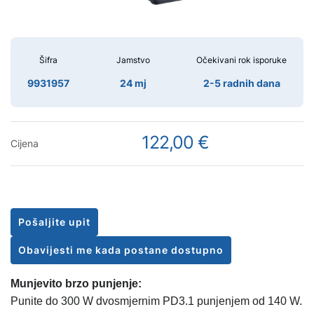
Šifra
Jamstvo
Očekivani rok isporuke
9931957
24 mj
2-5 radnih dana
122,00 €
Cijena
Pošaljite upit
Obavijesti me kada postane dostupno
Munjevito brzo punjenje:
Punite do 300 W dvosmjernim PD3.1 punjenjem od 140 W.