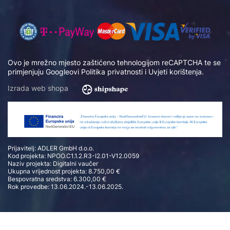
Ovo je mrežno mjesto zaštićeno tehnologijom reCAPTCHA te se
primjenjuju Googleovi
Politika privatnosti
i
Uvjeti korištenja
.
Izrada web shopa
Prijavitelj: ADLER GmbH d.o.o.
Kod projekta: NPOO.C1.1.2.R3-I2.01-V12.0059
Naziv projekta: Digitalni vaučer
Ukupna vrijednost projekta: 8.750,00 €
Bespovratna sredstva: 6.300,00 €
Rok provedbe: 13.06.2024.-13.06.2025.