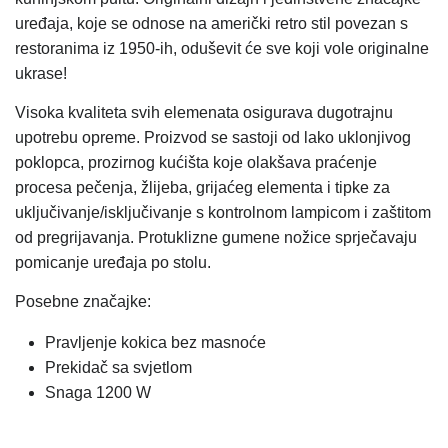
uređaja, koje se odnose na američki retro stil povezan s
restoranima iz 1950-ih, oduševit će sve koji vole originalne
ukrase!
Visoka kvaliteta svih elemenata osigurava dugotrajnu
upotrebu opreme. Proizvod se sastoji od lako uklonjivog
poklopca, prozirnog kućišta koje olakšava praćenje
procesa pečenja, žlijeba, grijaćeg elementa i tipke za
uključivanje/isključivanje s kontrolnom lampicom i zaštitom
od pregrijavanja. Protuklizne gumene nožice sprječavaju
pomicanje uređaja po stolu.
Posebne značajke:
Pravljenje kokica bez masnoće
Prekidač sa svjetlom
Snaga 1200 W