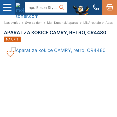
Naslovnica
>
Sve za dom
>
Mali Kućanski aparati
>
MKA-ostalo
>
Aparat 
APARAT ZA KOKICE CAMRY, RETRO, CR4480
NA UPIT