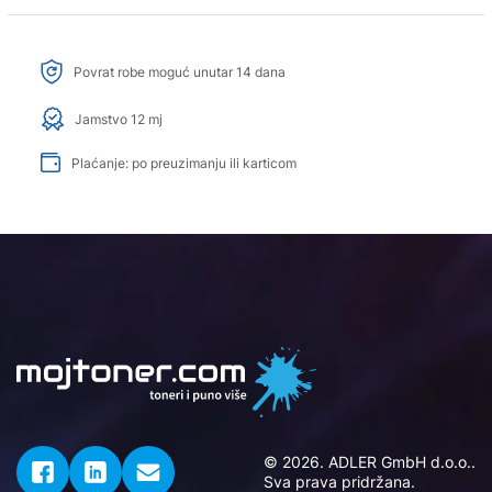
Povrat robe moguć unutar 14 dana
Jamstvo 12 mj
Plaćanje: po preuzimanju ili karticom
© 2026. ADLER GmbH d.o.o..
Sva prava pridržana.