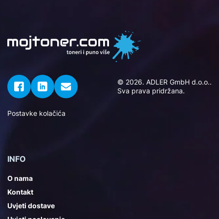
© 2026. ADLER GmbH d.o.o..
Sva prava pridržana.
Postavke kolačića
INFO
O nama
Kontakt
Uvjeti dostave