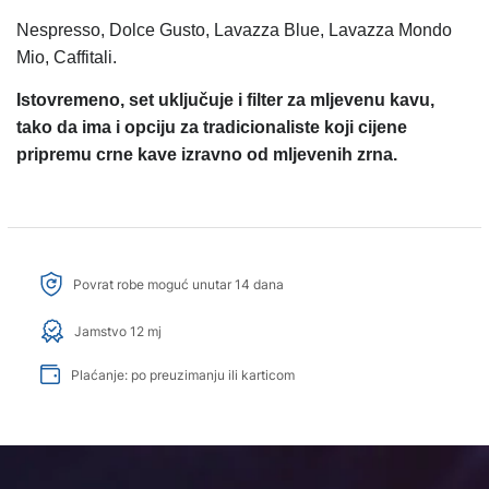
Nespresso, Dolce Gusto, Lavazza Blue, Lavazza Mondo
Mio, Caffitali.
Istovremeno, set uključuje i filter za mljevenu kavu,
tako da ima i opciju za tradicionaliste koji cijene
pripremu crne kave izravno od mljevenih zrna.
Povrat robe moguć unutar 14 dana
Jamstvo 12 mj
Plaćanje: po preuzimanju ili karticom