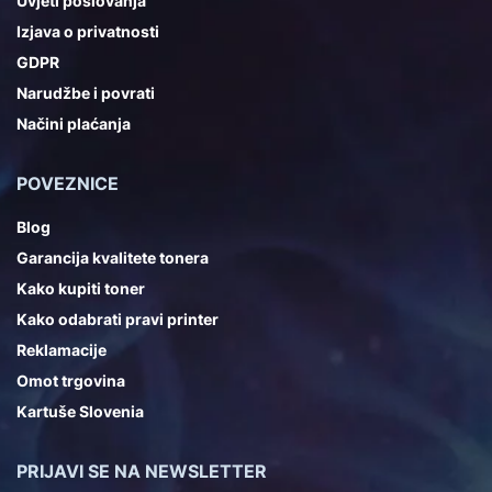
Uvjeti poslovanja
Izjava o privatnosti
GDPR
Narudžbe i povrati
Načini plaćanja
POVEZNICE
Blog
Garancija kvalitete tonera
Kako kupiti toner
Kako odabrati pravi printer
Reklamacije
Omot trgovina
Kartuše Slovenia
PRIJAVI SE NA NEWSLETTER