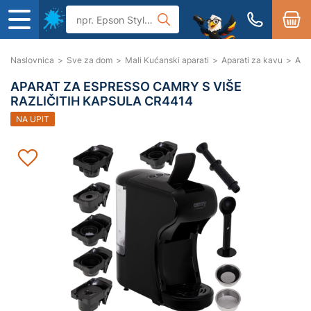
Naslovnica
>
Sve za dom
>
Mali Kućanski aparati
>
Aparati za kavu
>
Apa
APARAT ZA ESPRESSO CAMRY S VIŠE
RAZLIČITIH KAPSULA CR4414
NA UPIT