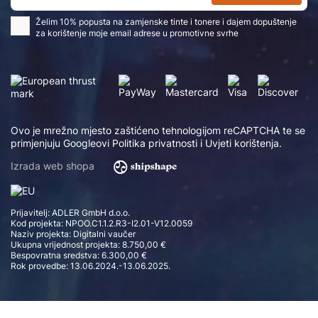
Želim 10% popusta na zamjenske tinte i tonere i dajem dopuštenje
za korištenje moje email adrese u promotivne svrhe
Ovo je mrežno mjesto zaštićeno tehnologijom reCAPTCHA te se
primjenjuju Googleovi
Politika privatnosti
i
Uvjeti korištenja
.
Izrada web shopa
Prijavitelj: ADLER GmbH d.o.o.
Kod projekta: NPOO.C1.1.2.R3-I2.01-V12.0059
Naziv projekta: Digitalni vaučer
Ukupna vrijednost projekta: 8.750,00 €
Bespovratna sredstva: 6.300,00 €
Rok provedbe: 13.06.2024.-13.06.2025.