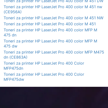
Toneri za printer HP LaserJet Pro 400 color M 451 DW
Toneri za printer HP LaserJet Pro 400 color M 451 nw
(CE956A)
Toneri za printer HP LaserJet Pro 400 color M 451 NW
Toneri za printer HP LaserJet Pro 400 color M 451
Toneri za printer HP LaserJet Pro 400 color MFP M
475 dn
Toneri za printer HP LaserJet Pro 400 color MFP M
475 dw
Toneri za printer HP LaserJet Pro 400 color MFP M475
dn (CE863A)
Toneri za printer HP LaserJet Pro 400 Color
MFP475dn
Toneri za printer HP LaserJet Pro 400 Color
MFP475dw