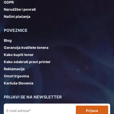
GDPR
Narudžbe i povrati
Načini plaćanja
POVEZNICE
Blog
Garancija kvalitete tonera
Kako kupiti toner
Kako odabrati pravi printer
Reklamacije
Omot trgovina
Kartuše Slovenia
PRIJAVI SE NA NEWSLETTER
Prijava