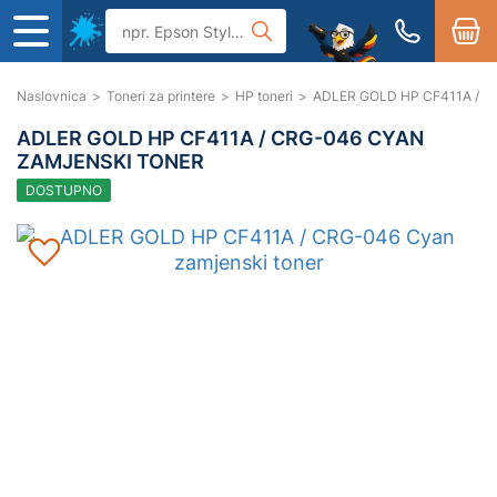
Naslovnica
>
Toneri za printere
>
HP toneri
>
ADLER GOLD HP CF411A / CR
ADLER GOLD HP CF411A / CRG-046 CYAN
ZAMJENSKI TONER
DOSTUPNO