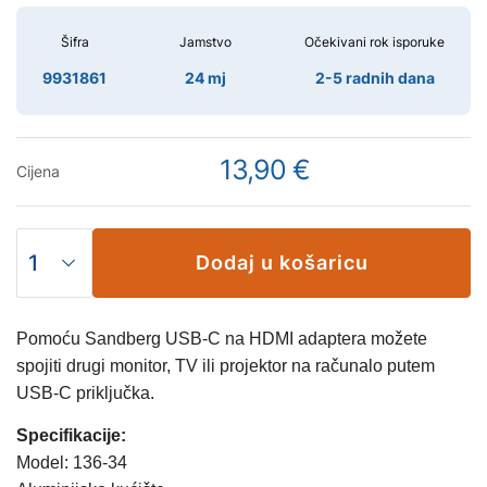
Šifra
Jamstvo
Očekivani rok isporuke
9931861
24 mj
2-5 radnih dana
13,90 €
Cijena
Dodaj u košaricu
Pomoću Sandberg USB-C na HDMI adaptera možete
spojiti drugi monitor, TV ili projektor na računalo putem
USB-C priključka.
Specifikacije:
Model: 136-34