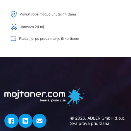
Povrat robe moguć unutar 14 dana
Jamstvo 24 mj
Plaćanje: po preuzimanju ili karticom
© 2026. ADLER GmbH d.o.o..
Sva prava pridržana.