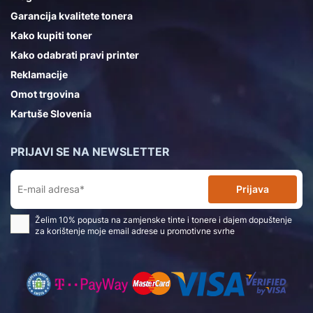
Garancija kvalitete tonera
Kako kupiti toner
Kako odabrati pravi printer
Reklamacije
Omot trgovina
Kartuše Slovenia
PRIJAVI SE NA NEWSLETTER
Prijava
Želim 10% popusta na zamjenske tinte i tonere i dajem dopuštenje
za korištenje moje email adrese u promotivne svrhe