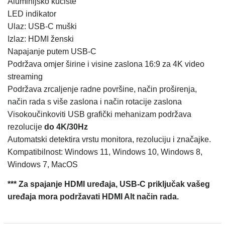
Aluminijsko kućište
LED indikator
Ulaz: USB-C muški
Izlaz: HDMI ženski
Napajanje putem USB-C
Podržava omjer širine i visine zaslona 16:9 za 4K video
streaming
Podržava zrcaljenje radne površine, način proširenja,
način rada s više zaslona i način rotacije zaslona
Visokoučinkoviti USB grafički mehanizam podržava
rezolucije
do 4K/30Hz
Automatski detektira vrstu monitora, rezoluciju i značajke.
Kompatibilnost: Windows 11, Windows 10, Windows 8,
Windows 7, MacOS
*** Za spajanje HDMI uređaja, USB-C priključak vašeg
uređaja mora podržavati HDMI Alt način rada.