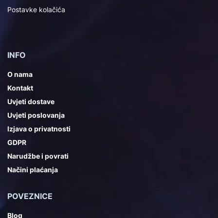
Postavke kolačića
INFO
O nama
Kontakt
Uvjeti dostave
Uvjeti poslovanja
Izjava o privatnosti
GDPR
Narudžbe i povrati
Načini plaćanja
POVEZNICE
Blog