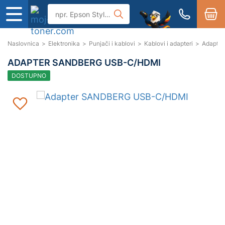
Naslovnica
>
Elektronika
>
Punjači i kablovi
>
Kablovi i adapteri
>
Adapte
ADAPTER SANDBERG USB-C/HDMI
DOSTUPNO