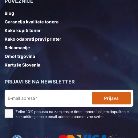
POVEZNICE
Blog
Garancija kvalitete tonera
Kako kupiti toner
Kako odabrati pravi printer
Reklamacije
Omot trgovina
Kartuše Slovenia
PRIJAVI SE NA NEWSLETTER
Prijava
Želim 10% popusta na zamjenske tinte i tonere i dajem dopuštenje
za korištenje moje email adrese u promotivne svrhe