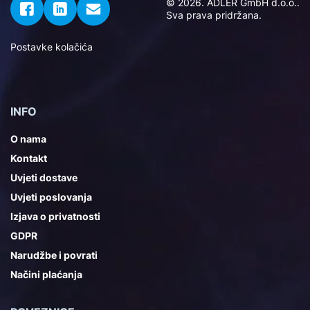
© 2026. ADLER GmbH d.o.o..
Sva prava pridržana.
Postavke kolačića
INFO
O nama
Kontakt
Uvjeti dostave
Uvjeti poslovanja
Izjava o privatnosti
GDPR
Narudžbe i povrati
Načini plaćanja