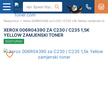
Naslovnica
>
Xerox 006R04390 za C230 / C235 1,5k Yellow zamjenski tone
XEROX 006R04390 ZA C230 / C235 1,5K
YELLOW ZAMJENSKI TONER
DOSTUPNO