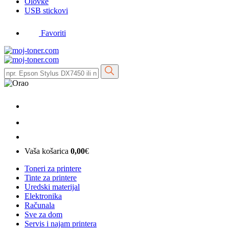
Olovke
USB stickovi
Favoriti
Vaša košarica
0,00
€
Toneri za printere
Tinte za printere
Uredski materijal
Elektronika
Računala
Sve za dom
Servis i najam printera