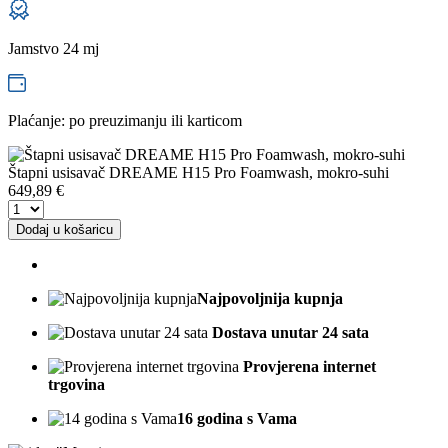
Jamstvo 24 mj
Plaćanje: po preuzimanju ili karticom
Štapni usisavač DREAME H15 Pro Foamwash, mokro-suhi
649,89
€
Dodaj u košaricu
Najpovoljnija kupnja
Dostava unutar 24 sata
Provjerena internet
trgovina
16 godina s Vama