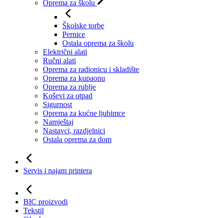
Oprema za školu
Školske torbe
Pernice
Ostala oprema za školu
Električni alati
Ručni alati
Oprema za radionicu i skladište
Oprema za kupaonu
Oprema za rublje
Koševi za otpad
Sigurnost
Oprema za kućne ljubimce
Namještaj
Nastavci, razdjelnici
Ostala oprema za dom
Servis i najam printera
BIC proizvodi
Tekstil