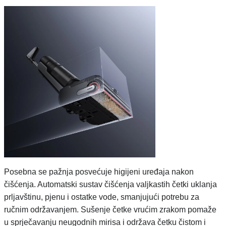
Posebna se pažnja posvećuje higijeni uređaja nakon
čišćenja. Automatski sustav čišćenja valjkastih četki uklanja
prljavštinu, pjenu i ostatke vode, smanjujući potrebu za
ručnim održavanjem. Sušenje četke vrućim zrakom pomaže
u sprječavanju neugodnih mirisa i održava četku čistom i