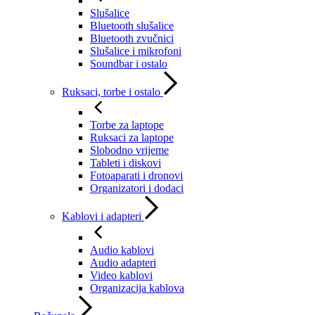
Slušalice
Bluetooth slušalice
Bluetooth zvučnici
Slušalice i mikrofoni
Soundbar i ostalo
Ruksaci, torbe i ostalo
Torbe za laptope
Ruksaci za laptope
Slobodno vrijeme
Tableti i diskovi
Fotoaparati i dronovi
Organizatori i dodaci
Kablovi i adapteri
Audio kablovi
Audio adapteri
Video kablovi
Organizacija kablova