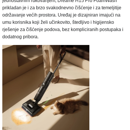
jednostavnim rukovanjem, Dreame H15 Pro FoamWash
prikladan je i za brzo svakodnevno čišćenje i za temeljitije
održavanje većih prostora. Uređaj je dizajniran imajući na
umu korisnika koji želi učinkovito, štedljivo i higijensko
rješenje za čišćenje podova, bez kompliciranih postupaka i
dodatnog pribora.