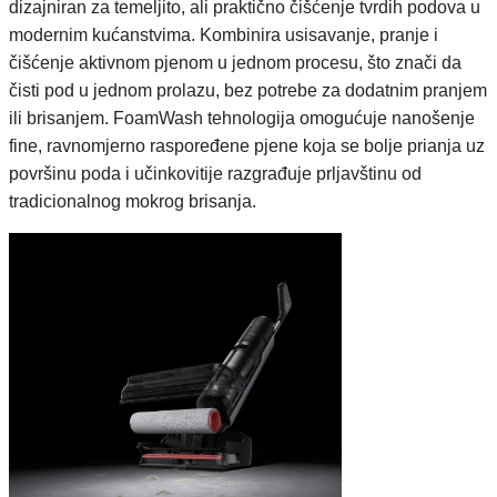
dizajniran za temeljito, ali praktično čišćenje tvrdih podova u
modernim kućanstvima. Kombinira usisavanje, pranje i
čišćenje aktivnom pjenom u jednom procesu, što znači da
čisti pod u jednom prolazu, bez potrebe za dodatnim pranjem
ili brisanjem. FoamWash tehnologija omogućuje nanošenje
fine, ravnomjerno raspoređene pjene koja se bolje prianja uz
površinu poda i učinkovitije razgrađuje prljavštinu od
tradicionalnog mokrog brisanja.