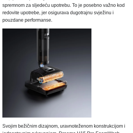
spremnom za sljedeću upotrebu. To je posebno važno kod
redovite upotrebe, jer osigurava dugotrajnu svježinu i
pouzdane performanse.
Svojim bežičnim dizajnom, uravnoteženom konstrukcijom i