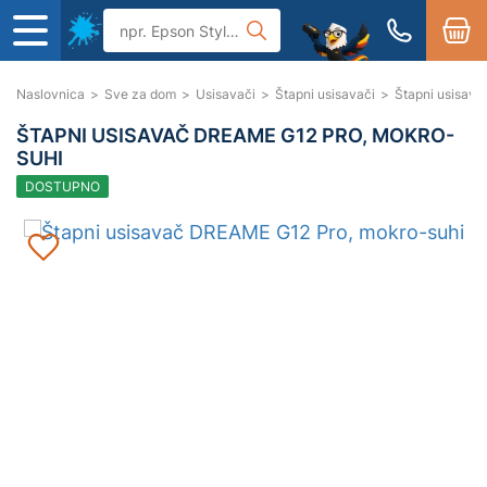
Naslovnica
>
Sve za dom
>
Usisavači
>
Štapni usisavači
>
Štapni usisav
ŠTAPNI USISAVAČ DREAME G12 PRO, MOKRO-
SUHI
DOSTUPNO