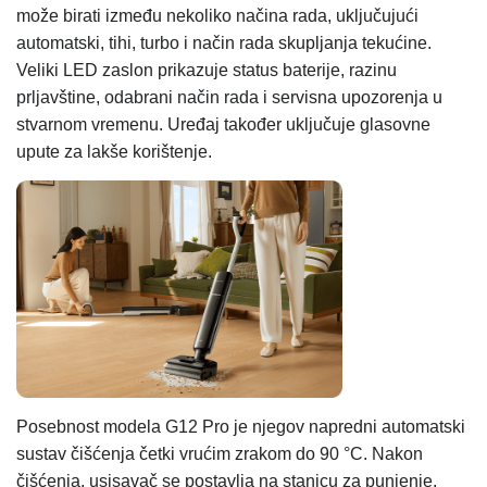
može birati između nekoliko načina rada, uključujući
automatski, tihi, turbo i način rada skupljanja tekućine.
Veliki LED zaslon prikazuje status baterije, razinu
prljavštine, odabrani način rada i servisna upozorenja u
stvarnom vremenu. Uređaj također uključuje glasovne
upute za lakše korištenje.
Posebnost modela G12 Pro je njegov napredni automatski
sustav čišćenja četki vrućim zrakom do 90 °C. Nakon
čišćenja, usisavač se postavlja na stanicu za punjenje,