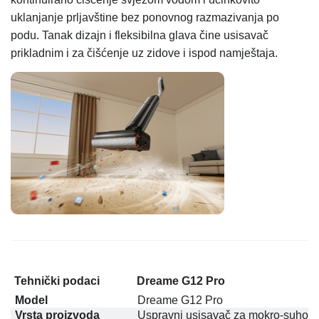
uklanjanje prljavštine bez ponovnog razmazivanja po
podu. Tanak dizajn i fleksibilna glava čine usisavač
prikladnim i za čišćenje uz zidove i ispod namještaja.
Tehnički podaci
Dreame G12 Pro
Model
Dreame G12 Pro
Vrsta proizvoda
Uspravni usisavač za mokro-suho č