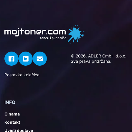
© 2026. ADLER GmbH d.o.o..
Sva prava pridržana.
Postavke kolačića
INFO
O nama
Kontakt
Uvjeti dostave