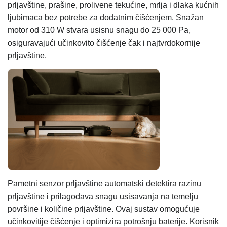
prljavštine, prašine, prolivene tekućine, mrlja i dlaka kućnih
ljubimaca bez potrebe za dodatnim čišćenjem. Snažan
motor od 310 W stvara usisnu snagu do 25 000 Pa,
osiguravajući učinkovito čišćenje čak i najtvrdokornije
prljavštine.
Pametni senzor prljavštine automatski detektira razinu
prljavštine i prilagođava snagu usisavanja na temelju
površine i količine prljavštine. Ovaj sustav omogućuje
učinkovitije čišćenje i optimizira potrošnju baterije. Korisnik