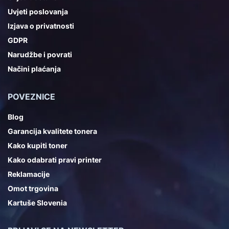
Uvjeti poslovanja
Izjava o privatnosti
GDPR
Narudžbe i povrati
Načini plaćanja
POVEZNICE
Blog
Garancija kvalitete tonera
Kako kupiti toner
Kako odabrati pravi printer
Reklamacije
Omot trgovina
Kartuše Slovenia