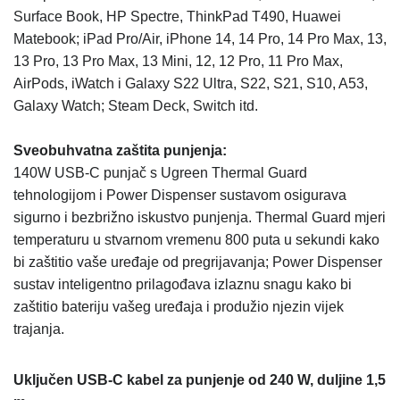
Surface Book, HP Spectre, ThinkPad T490, Huawei
Matebook; iPad Pro/Air, iPhone 14, 14 Pro, 14 Pro Max, 13,
13 Pro, 13 Pro Max, 13 Mini, 12, 12 Pro, 11 Pro Max,
AirPods, iWatch i Galaxy S22 Ultra, S22, S21, S10, A53,
Galaxy Watch; Steam Deck, Switch itd.
Sveobuhvatna zaštita punjenja:
140W USB-C punjač s Ugreen Thermal Guard
tehnologijom i Power Dispenser sustavom osigurava
sigurno i bezbrižno iskustvo punjenja. Thermal Guard mjeri
temperaturu u stvarnom vremenu 800 puta u sekundi kako
bi zaštitio vaše uređaje od pregrijavanja; Power Dispenser
sustav inteligentno prilagođava izlaznu snagu kako bi
zaštitio bateriju vašeg uređaja i produžio njezin vijek
trajanja.
Uključen USB-C kabel za punjenje od 240 W, duljine 1,5