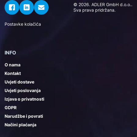
© 2026. ADLER GmbH d.o.o..
Sva prava pridržana.
Postavke kolačića
INFO
O nama
Kontakt
Uvjeti dostave
Uvjeti poslovanja
Izjava o privatnosti
GDPR
Narudžbe i povrati
Načini plaćanja