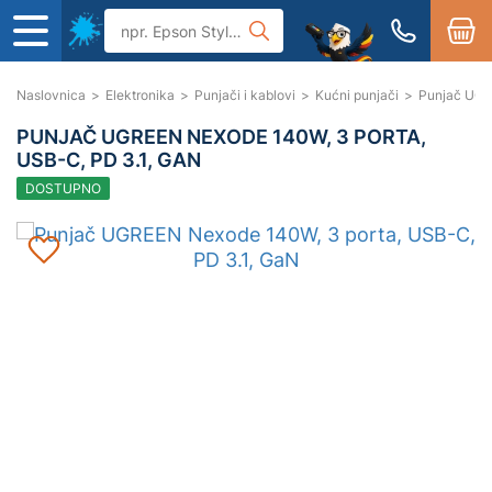
Naslovnica
>
Elektronika
>
Punjači i kablovi
>
Kućni punjači
>
Punjač UGR
PUNJAČ UGREEN NEXODE 140W, 3 PORTA,
USB-C, PD 3.1, GAN
DOSTUPNO