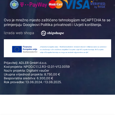
Ovo je mrežno mjesto zaštićeno tehnologijom reCAPTCHA te se
primjenjuju Googleovi
Politika privatnosti
i
Uvjeti korištenja
.
Izrada web shopa
Prijavitelj: ADLER GmbH d.o.o.
Kod projekta: NPOO.C1.1.2.R3-I2.01-V12.0059
Naziv projekta: Digitalni vaučer
Ukupna vrijednost projekta: 8.750,00 €
Bespovratna sredstva: 6.300,00 €
Rok provedbe: 13.06.2024.-13.06.2025.