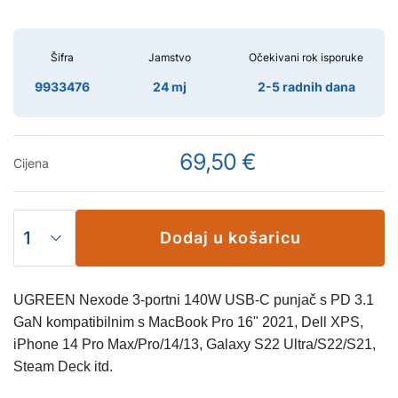
Šifra
Jamstvo
Očekivani rok isporuke
9933476
24 mj
2-5 radnih dana
69,50 €
Cijena
Dodaj u košaricu
UGREEN Nexode 3-portni 140W USB-C punjač s PD 3.1
GaN kompatibilnim s MacBook Pro 16" 2021, Dell XPS,
iPhone 14 Pro Max/Pro/14/13, Galaxy S22 Ultra/S22/S21,
Steam Deck itd.