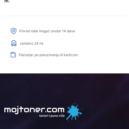
m.
Povrat robe moguć unutar 14 dana
Jamstvo 24 mj
Plaćanje: po preuzimanju ili karticom