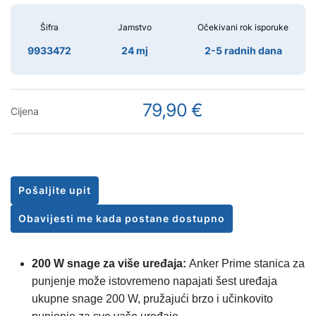
Šifra
Jamstvo
Očekivani rok isporuke
9933472
24 mj
2-5 radnih dana
79,90 €
Cijena
Pošaljite upit
Obavijesti me kada postane dostupno
200 W snage za više uređaja:
Anker Prime stanica za
punjenje može istovremeno napajati šest uređaja
ukupne snage 200 W, pružajući brzo i učinkovito