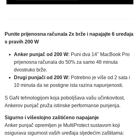
Punite prijenosna računala 2x brže i napajajte 6 uređaja
s pravih 200 W
Anker punjač od 200 W:
Puni dva 14" MacBook Pro
prijenosna računala do 50% za samo 48 minuta
dvostruko brže.
Drugi punjači od 200 W:
Potrebno je više od 2 sata i
10 minuta da se postigne ista razina napunjenosti.
S GaN tehnologijom koja poboljšava vašu učinkovitost,
Ankerov punjač pruža istinske performanse punjenja.
Sigurno i višeslojno zaštićeno napajanje
Anker punjač opremljen je MultiProtect sustavom koji
osigurava sigurnost vaših uređaja sljedećim zaštitama: