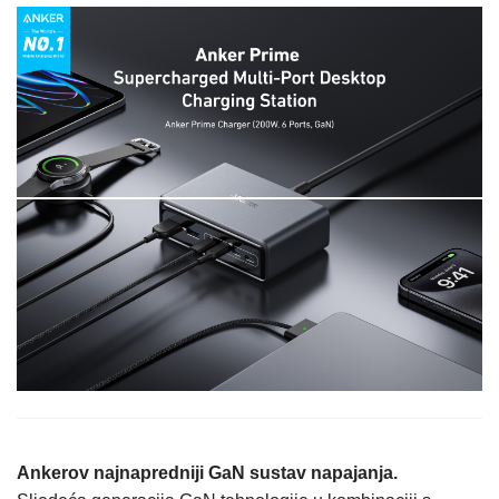
Ankerov najnapredniji GaN sustav napajanja.