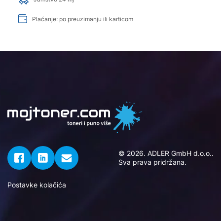
Plaćanje: po preuzimanju ili karticom
© 2026. ADLER GmbH d.o.o..
Sva prava pridržana.
Postavke kolačića