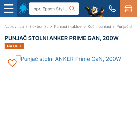
Naslovnica
>
Elektronika
>
Punjači i kablovi
>
Kućni punjači
>
Punjač sto
PUNJAČ STOLNI ANKER PRIME GAN, 200W
NA UPIT