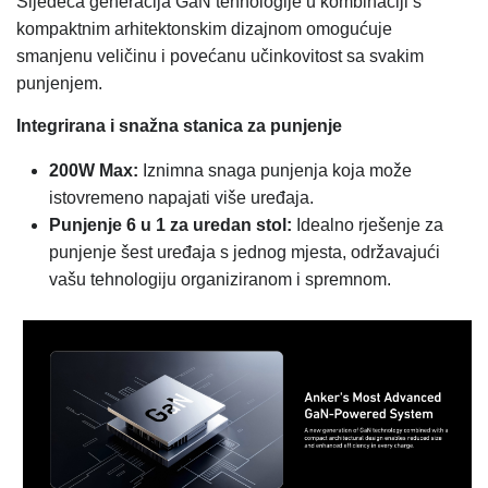
Sljedeća generacija GaN tehnologije u kombinaciji s
kompaktnim arhitektonskim dizajnom omogućuje
smanjenu veličinu i povećanu učinkovitost sa svakim
punjenjem.
Integrirana i snažna stanica za punjenje
200W Max:
Iznimna snaga punjenja koja može
istovremeno napajati više uređaja.
Punjenje 6 u 1 za uredan stol:
Idealno rješenje za
punjenje šest uređaja s jednog mjesta, održavajući
vašu tehnologiju organiziranom i spremnom.