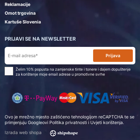
Reklamacije
Omot trgovina
Kartuše Slovenia
PRIJAVI SE NA NEWSLETTER
Prijava
Želim 10% popusta na zamjenske tinte i tonere i dajem dopuštenje
za korištenje moje email adrese u promotivne svrhe
Ovo je mrežno mjesto zaštićeno tehnologijom reCAPTCHA te se
primjenjuju Googleovi
Politika privatnosti
i
Uvjeti korištenja
.
Izrada web shopa