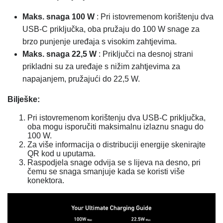
Maks. snaga 100 W
: Pri istovremenom korištenju dva
USB-C priključka, oba pružaju do 100 W snage za
brzo punjenje uređaja s visokim zahtjevima.
Maks. snaga 22,5 W
: Priključci na desnoj strani
prikladni su za uređaje s nižim zahtjevima za
napajanjem, pružajući do 22,5 W.
Bilješke:
Pri istovremenom korištenju dva USB-C priključka,
oba mogu isporučiti maksimalnu izlaznu snagu do
100 W.
Za više informacija o distribuciji energije skenirajte
QR kod u uputama.
Raspodjela snage odvija se s lijeva na desno, pri
čemu se snaga smanjuje kada se koristi više
konektora.