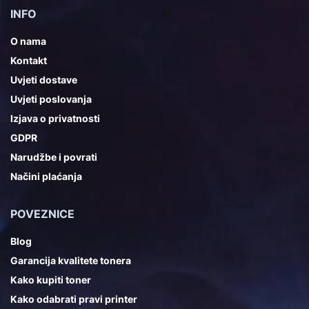
INFO
O nama
Kontakt
Uvjeti dostave
Uvjeti poslovanja
Izjava o privatnosti
GDPR
Narudžbe i povrati
Načini plaćanja
POVEZNICE
Blog
Garancija kvalitete tonera
Kako kupiti toner
Kako odabrati pravi printer