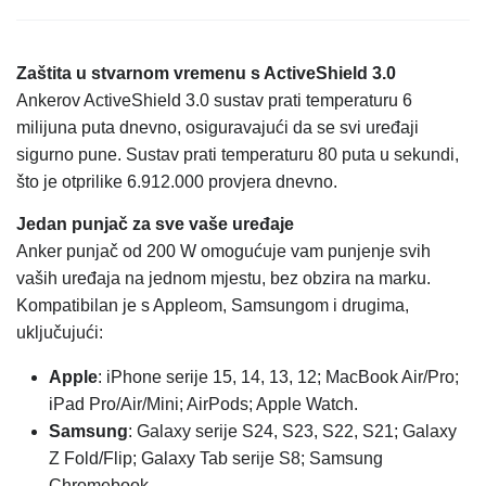
Zaštita u stvarnom vremenu s ActiveShield 3.0
Ankerov ActiveShield 3.0 sustav prati temperaturu 6
milijuna puta dnevno, osiguravajući da se svi uređaji
sigurno pune. Sustav prati temperaturu 80 puta u sekundi,
što je otprilike 6.912.000 provjera dnevno.
Jedan punjač za sve vaše uređaje
Anker punjač od 200 W omogućuje vam punjenje svih
vaših uređaja na jednom mjestu, bez obzira na marku.
Kompatibilan je s Appleom, Samsungom i drugima,
uključujući:
Apple
: iPhone serije 15, 14, 13, 12; MacBook Air/Pro;
iPad Pro/Air/Mini; AirPods; Apple Watch.
Samsung
: Galaxy serije S24, S23, S22, S21; Galaxy
Z Fold/Flip; Galaxy Tab serije S8; Samsung
Chromebook.