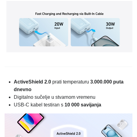
ActiveShield 2.0
prati temperaturu
3.000.000 puta
dnevno
Digitalno sučelje u stvarnom vremenu
USB-C kabel testiran s
10 000 savijanja