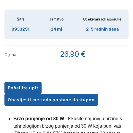
Šifra
Jamstvo
Očekivani rok isporuke
9933291
24 mj
2-5 radnih dana
26,90 €
Cijena
Pošaljite upit
Obavijesti me kada postane dostupno
Brzo punjenje od 30 W
: Iskusite najnoviju brzinu s
tehnologijom brzog punjenja od 30 W koja puni vaš