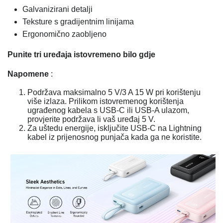
Galvanizirani detalji
Teksture s gradijentnim linijama
Ergonomično zaobljeno
Punite tri uređaja istovremeno bilo gdje
Napomene
:
Podržava maksimalno 5 V/3 A 15 W pri korištenju
više izlaza. Prilikom istovremenog korištenja
ugrađenog kabela s USB-C ili USB-A ulazom,
provjerite podržava li vaš uređaj 5 V.
Za uštedu energije, isključite USB-C na Lightning
kabel iz prijenosnog punjača kada ga ne koristite.