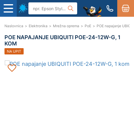
Naslovnica
>
Elektronika
>
Mrežna oprema
>
PoE
>
POE napajanje UBIQU
POE NAPAJANJE UBIQUITI POE-24-12W-G, 1
KOM
NA UPIT