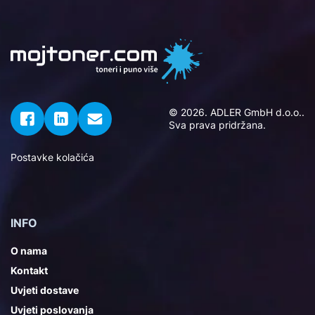
© 2026. ADLER GmbH d.o.o..
Sva prava pridržana.
Postavke kolačića
INFO
O nama
Kontakt
Uvjeti dostave
Uvjeti poslovanja