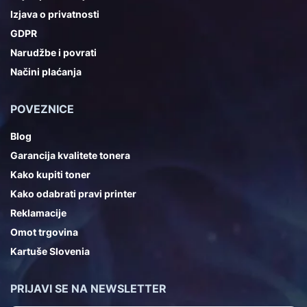
Izjava o privatnosti
GDPR
Narudžbe i povrati
Načini plaćanja
POVEZNICE
Blog
Garancija kvalitete tonera
Kako kupiti toner
Kako odabrati pravi printer
Reklamacije
Omot trgovina
Kartuše Slovenia
PRIJAVI SE NA NEWSLETTER